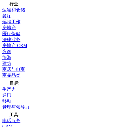
行业
运输和仓储
餐厅
远程工作
房地产
医疗保健
法律业务
房地产 CRM
咨询
旅游
建筑
商店与电商
商品品类
目标
生产力
通讯
移动
管理与领导力
工具
电话服务
CRM