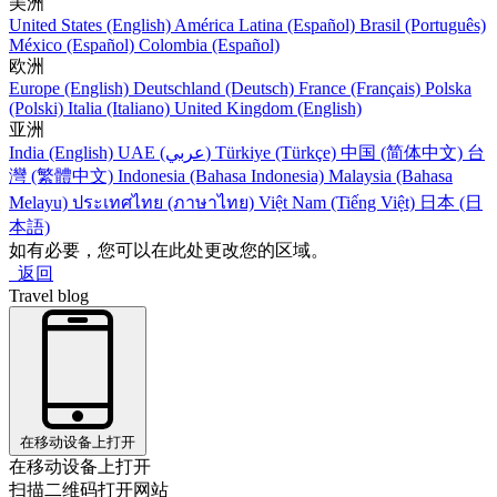
美洲
United States (English)
América Latina (Español)
Brasil (Português)
México (Español)
Colombia (Español)
欧洲
Europe (English)
Deutschland (Deutsch)
France (Français)
Polska
(Polski)
Italia (Italiano)
United Kingdom (English)
亚洲
India (English)
UAE (عربي)
Türkiye (Türkçe)
中国 (简体中文)
台
灣 (繁體中文)
Indonesia (Bahasa Indonesia)
Malaysia (Bahasa
Melayu)
ประเทศไทย (ภาษาไทย)
Việt Nam (Tiếng Việt)
日本 (日
本語)
如有必要，您可以在此处更改您的区域。
返回
Travel blog
在移动设备上打开
在移动设备上打开
扫描二维码打开网站