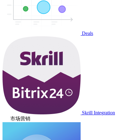
Deals
Skrill Integration
市场营销