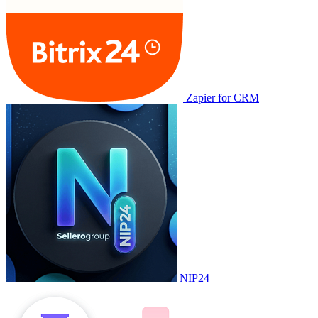
Zapier for CRM
NIP24