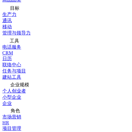
目标
生产力
通讯
移动
管理与领导力
工具
电话服务
CRM
日历
联络中心
任务与项目
建站工具
企业规模
个人创业者
小型企业
企业
角色
市场营销
HR
项目管理