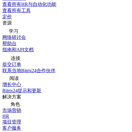
查看所有HR与自动化功能
查看所有工具
定价
资源
学习
网络研讨会
帮助台
指南和API文档
连接
提交订单
联系当地Bitrix24合作伙伴
阅读
增长中心
Bitrix24提示和更新
解决方案
角色
市场营销
HR
项目管理
客户服务