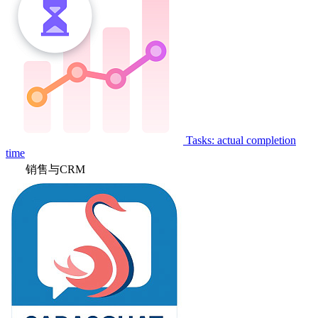
Tasks: actual completion
time
销售与CRM