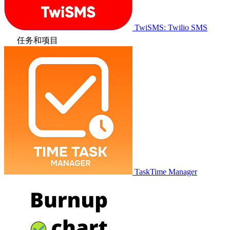
TwiSMS: Twilio SMS
任务和项目
TaskTime Manager