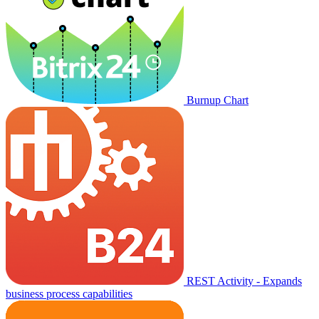
Burnup Chart
REST Activity - Expands
business process capabilities