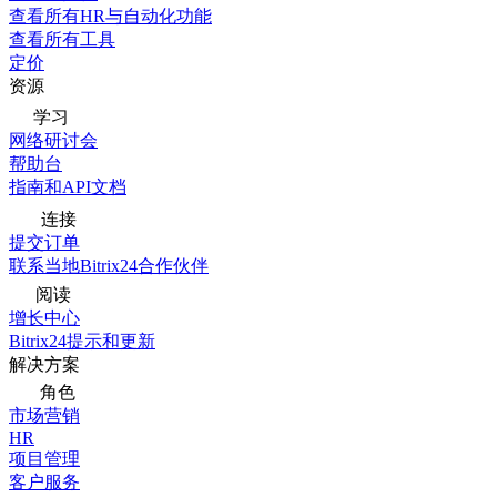
查看所有HR与自动化功能
查看所有工具
定价
资源
学习
网络研讨会
帮助台
指南和API文档
连接
提交订单
联系当地Bitrix24合作伙伴
阅读
增长中心
Bitrix24提示和更新
解决方案
角色
市场营销
HR
项目管理
客户服务