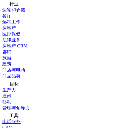
行业
运输和仓储
餐厅
远程工作
房地产
医疗保健
法律业务
房地产 CRM
咨询
旅游
建筑
商店与电商
商品品类
目标
生产力
通讯
移动
管理与领导力
工具
电话服务
CRM