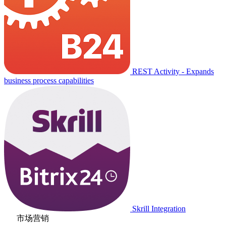
REST Activity - Expands
business process capabilities
Skrill Integration
市场营销