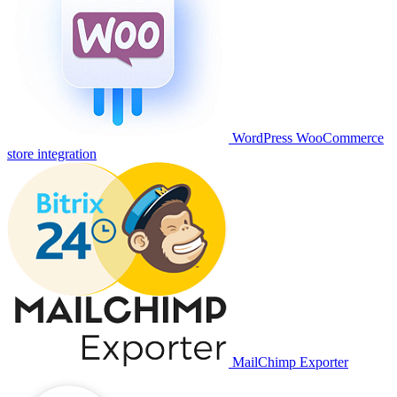
WordPress WooCommerce
store integration
MailChimp Exporter