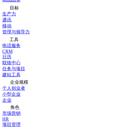
目标
生产力
通讯
移动
管理与领导力
工具
电话服务
CRM
日历
联络中心
任务与项目
建站工具
企业规模
个人创业者
小型企业
企业
角色
市场营销
HR
项目管理