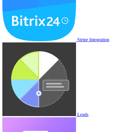
Stripe Integration
Leads