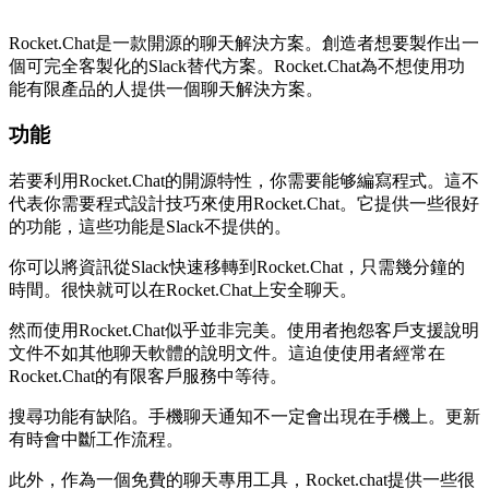
Rocket.Chat是一款開源的聊天解決方案。創造者想要製作出一
個可完全客製化的Slack替代方案。Rocket.Chat為不想使用功
能有限產品的人提供一個聊天解決方案。
功能
若要利用Rocket.Chat的開源特性，你需要能够編寫程式。這不
代表你需要程式設計技巧來使用Rocket.Chat。它提供一些很好
的功能，這些功能是Slack不提供的。
你可以將資訊從Slack快速移轉到Rocket.Chat，只需幾分鐘的
時間。很快就可以在Rocket.Chat上安全聊天。
然而使用Rocket.Chat似乎並非完美。使用者抱怨客戶支援說明
文件不如其他聊天軟體的說明文件。這迫使使用者經常在
Rocket.Chat的有限客戶服務中等待。
搜尋功能有缺陷。手機聊天通知不一定會出現在手機上。更新
有時會中斷工作流程。
此外，作為一個免費的聊天專用工具，Rocket.chat提供一些很