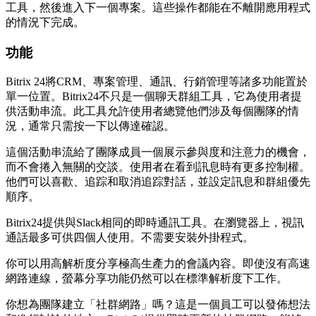
工具，然後進入下一個專案。這些操作都能在不離開應用程式
的情況下完成。
功能
Bitrix 24將CRM、專案管理、通訊、行銷管理等諸多功能置於
單一位置。Bitrix24不只是一個聊天群組工具，它為使用者提
供活動串流。此工具允許使用者總覽他們涉及每個團隊的情
況，通常只需按一下以傳達確認。
這個活動串流給了團隊成員一個展示參與度和注意力的機會，
而不會捲入無關的交談。使用者在看到訊息時有更多控制權。
他們可以喜歡、追踪和取消追踪對話，並設定訊息和群組優先
順序。
Bitrix24提供與Slack相同的即時通訊工具。在瀏覽器上，視訊
通話最多可供四個人使用。不需要安裝外掛程式。
你可以用高解析度分享極高生產力的會議內容。即使沒有高速
網路連線，螢幕分享功能仍然可以在標準解析度下工作。
你想為團隊建立「社群網路」嗎？這是一個員工可以發佈想法