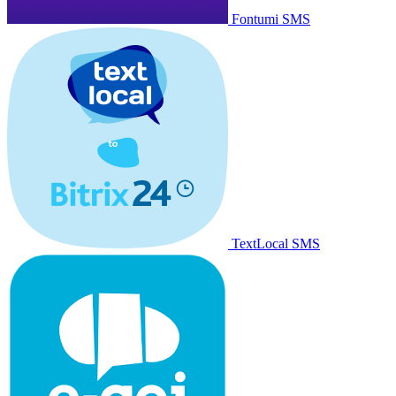
Fontumi SMS
TextLocal SMS