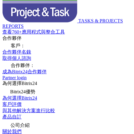
TASKS & PROJECTS
REPORTS
查看760+應用程式與整合工具
合作夥伴
客戶：
合作夥伴名錄
取得個人諮詢
合作夥伴：
成為Bitrix24合作夥伴
Partner login
為何選擇Bitrix24
Bitrix24優勢
為何選擇Bitrix24
客戶評價
與其他解決方案進行比較
產品自訂
公司介紹
關於我們