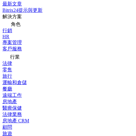
最新文章
Bitrix24提示與更新
解決方案
角色
行銷
HR
專案管理
客戶服務
行業
法律
零售
旅行
運輸和倉儲
餐廳
遠端工作
房地產
醫療保健
法律業務
房地產 CRM
顧問
旅遊