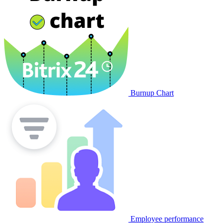
Burnup Chart
Employee performance