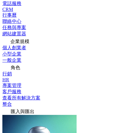
電話服務
CRM
行事曆
聯絡中心
任務與專案
網站建置器
企業規模
個人創業者
小型企業
一般企業
角色
行銷
HR
專案管理
客戶服務
查看所有解決方案
整合
匯入與匯出