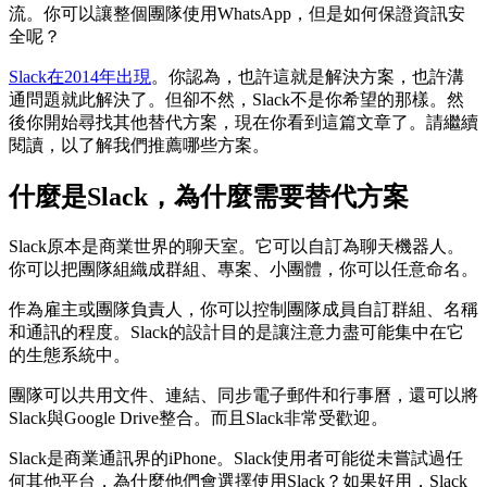
流。你可以讓整個團隊使用WhatsApp，但是如何保證資訊安
全呢？
Slack在2014年出現
。你認為，也許這就是解決方案，也許溝
通問題就此解決了。但卻不然，Slack不是你希望的那樣。然
後你開始尋找其他替代方案，現在你看到這篇文章了。請繼續
閱讀，以了解我們推薦哪些方案。
什麼是Slack，為什麼需要替代方案
Slack原本是商業世界的聊天室。它可以自訂為聊天機器人。
你可以把團隊組織成群組、專案、小團體，你可以任意命名。
作為雇主或團隊負責人，你可以控制團隊成員自訂群組、名稱
和通訊的程度。Slack的設計目的是讓注意力盡可能集中在它
的生態系統中。
團隊可以共用文件、連結、同步電子郵件和行事曆，還可以將
Slack與Google Drive整合。而且Slack非常受歡迎。
Slack是商業通訊界的iPhone。Slack使用者可能從未嘗試過任
何其他平台，為什麼他們會選擇使用Slack？如果好用，Slack