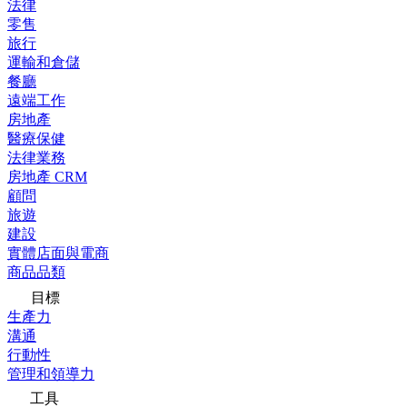
法律
零售
旅行
運輸和倉儲
餐廳
遠端工作
房地產
醫療保健
法律業務
房地產 CRM
顧問
旅遊
建設
實體店面與電商
商品品類
目標
生產力
溝通
行動性
管理和領導力
工具