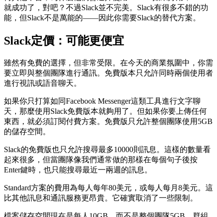
就成功了，對吧？不過Slack並不完美。Slack有很多不錯的功
能，但Slack不是萬能的——因此你需要Slack的替代方案。
Slack定價：可能更便宜
雖然有免費的選擇，但非常受限。在今天的商業氛圍中，你需
要立即與整個團隊進行通訊。免費版本只允許同時兩個使用者
進行視訊或語音聊天。
如果你只打算如同Facebook Messenger這類工具進行文字聊
天，那麼使用Slack免費版本就夠用了。但如果你要上傳任何
東西，就必須訂閱付費方案。免費版只允許整個團隊使用5GB
的儲存空間。
Slack的免費版也只允許搜尋最多10000則訊息。這樣的數量看
起來很多，但當團隊像我們通常做的那樣在每個句子後按
Enter鍵時，也只能搜尋最近一兩週的訊息。
Standard方案的費用為每人每年80美元，或每人每月8美元。這
比其他訊息和通訊服務更昂貴。它確實取消了一些限制。
檔案儲存空間現在是每人10GB，而不是整個團隊5GB。群組