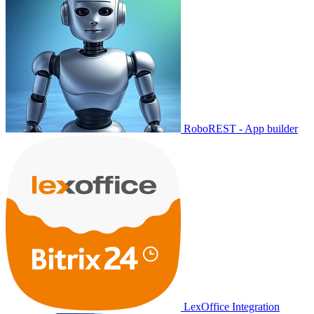
RoboREST - App builder
LexOffice Integration