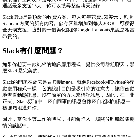
通話最多支援15人，你可以搜尋整個聊天記錄。
Slack Plus是最頂級的收費方案。每人每年花費150美元，包括
Standard方案的所有內容。儲存容量增加到每人20GB，可獲得
全天候支援。這對於一個美化版的Google Hangouts來說是相當
昂貴的。
Slack有什麼問題？
如果你想要一款純粹的通訊應用程式，提供公司群組聊天，那
麼Slack是完美的。
Slack的問題在於它是古典制約的。就像Facebook和Twitter的行
動應用程式一樣，它的設計目的是吸引你的注意力，讓你衝動
地查看動態訊息。沒有簡單的方法來標記訊息，因此，在「非
正式」Slack頻道中，來自同事的訊息會像來自老闆的訊息一
樣强烈地通知你。
因此，當你本該工作的時候，可能會陷入一場關於昨晚影集劇
情的談話中。
Slack是混亂的。雖然你可以按專案組織群組或透過頻道進行