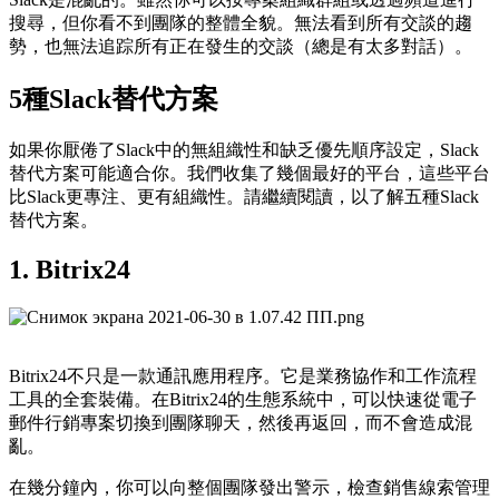
搜尋，但你看不到團隊的整體全貌。無法看到所有交談的趨
勢，也無法追踪所有正在發生的交談（總是有太多對話）。
5種Slack替代方案
如果你厭倦了Slack中的無組織性和缺乏優先順序設定，Slack
替代方案可能適合你。我們收集了幾個最好的平台，這些平台
比Slack更專注、更有組織性。請繼續閱讀，以了解五種Slack
替代方案。
1. Bitrix24
Bitrix24不只是一款通訊應用程序。它是業務協作和工作流程
工具的全套裝備。在Bitrix24的生態系統中，可以快速從電子
郵件行銷專案切換到團隊聊天，然後再返回，而不會造成混
亂。
在幾分鐘內，你可以向整個團隊發出警示，檢查銷售線索管理