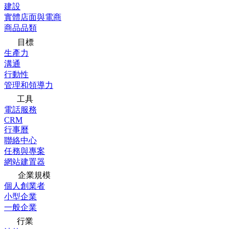
建設
實體店面與電商
商品品類
目標
生產力
溝通
行動性
管理和領導力
工具
電話服務
CRM
行事曆
聯絡中心
任務與專案
網站建置器
企業規模
個人創業者
小型企業
一般企業
行業