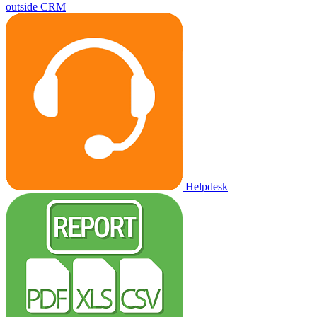
outside CRM
Helpdesk