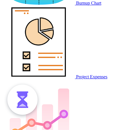
Burnup Chart
Project Expenses