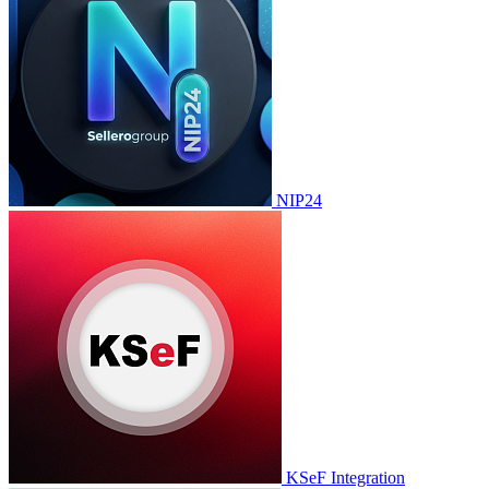
NIP24
KSeF Integration