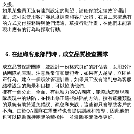
支援。
如果某些員工沒有達到設定的期望，請確保製定績效管理計
畫。您可以使用客戶滿意度調查和客戶反饋，在員工未按應有
的方式交付服務時與他們溝通。草擬行動計畫，在他們未能表
現出應有的行為時採取行動。
6.
在組織客服部門時，成立品質檢查團隊
成立品質保證團隊，並設計一份格式良好的評估表，以用於評
估團隊的表現。注意異常值和屢犯者，如果有人越界，立即糾
正行為。建立一個績效管理計畫，如果員工沒有達到您為客服
結構設定的願景和目標，可以協助他們。
擁有一個公正、全面、有觀察力的QA團隊，能協助您發現團
隊表現中的缺陷，並找出修正這些缺陷的方法。擁有這種類型
的系統有助於避免錯誤、疏忽和失誤，這些都只會導致客戶的
不滿。由於QA團隊在需要時也會提供訓練和指導，因此他們
也可以協助保持團隊的積極性，並激勵團隊做得更好。