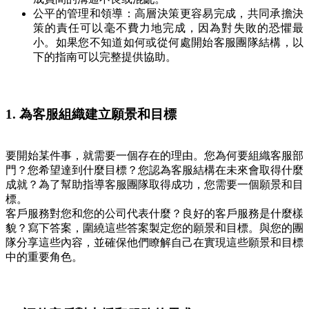
公平的管理和領導：高層決策更容易完成，共同承擔決
策的責任可以毫不費力地完成，因為對失敗的恐懼最
小。如果您不知道如何或從何處開始客服團隊結構，以
下的指南可以完整提供協助。
1.
為客服組織建立願景和目標
要開始某件事，就需要一個存在的理由。您為何要組織客服部
門？您希望達到什麼目標？您認為客服結構在未來會取得什麼
成就？為了幫助指導客服團隊取得成功，您需要一個願景和目
標。
客戶服務對您和您的公司代表什麼？良好的客戶服務是什麼樣
貌？寫下答案，圍繞這些答案製定您的願景和目標。與您的團
隊分享這些內容，並確保他們瞭解自己在實現這些願景和目標
中的重要角色。