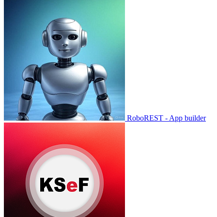
RoboREST - App builder