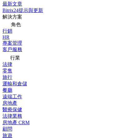
最新文章
Bitrix24提示與更新
解決方案
角色
行銷
HR
專案管理
客戶服務
行業
法律
零售
旅行
運輸和倉儲
餐廳
遠端工作
房地產
醫療保健
法律業務
房地產 CRM
顧問
旅遊