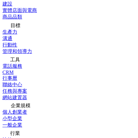
建設
實體店面與電商
商品品類
目標
生產力
溝通
行動性
管理和領導力
工具
電話服務
CRM
行事曆
聯絡中心
任務與專案
網站建置器
企業規模
個人創業者
小型企業
一般企業
行業