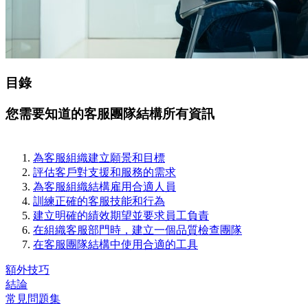
目錄
您需要知道的客服團隊結構所有資訊
為客服組織建立願景和目標
評估客戶對支援和服務的需求
為客服組織結構雇用合適人員
訓練正確的客服技能和行為
建立明確的績效期望並要求員工負責
在組織客服部門時，建立一個品質檢查團隊
在客服團隊結構中使用合適的工具
額外技巧
結論
常見問題集