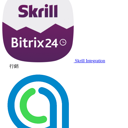
Skrill Integration
行銷