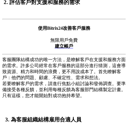
2.
評估客戶對支援和服務的需求
使用Bitrix24改善客戶服務
無限用戶免費
建立帳戶
客服團隊結構成功的唯一方法，是瞭解客戶在支援和服務方面
的需求。許多公司經常在客戶服務的這部分進行猜測，這會導
致資源、精力和時間的浪費，更不用說成本了。首先瞭解客
戶：他們的問題、顧慮、不確定性、需求和想法。
若要瞭解客戶的需求，請進行焦點小組討論和發佈調查。要準
備接受各種反饋，並利用每種反饋為客服部門結構製定計畫。
只有這樣，您才能開始對成功抱持希望。
3.
為客服組織結構雇用合適人員