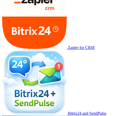
Zapier for CRM
Bitrix24 and SendPulse