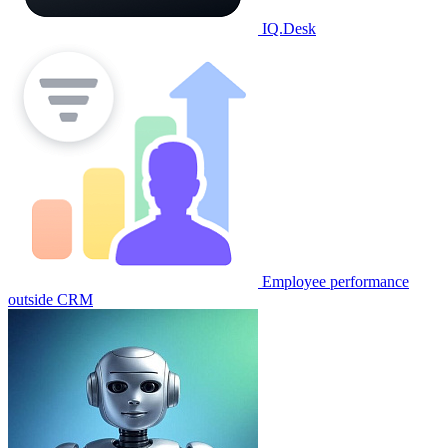
IQ.Desk
Employee performance
outside CRM