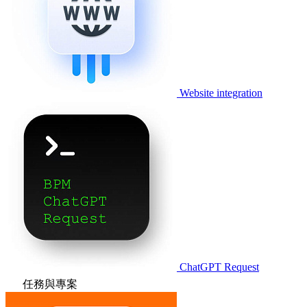
Website integration
ChatGPT Request
任務與專案