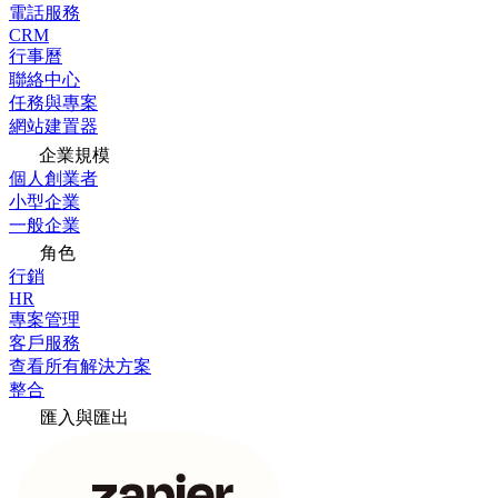
電話服務
CRM
行事曆
聯絡中心
任務與專案
網站建置器
企業規模
個人創業者
小型企業
一般企業
角色
行銷
HR
專案管理
客戶服務
查看所有解決方案
整合
匯入與匯出