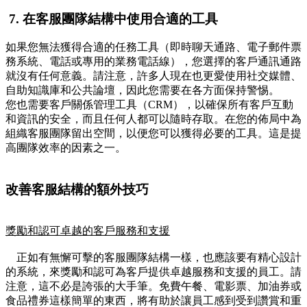
7.
在客服團隊結構中使用合適的工具
如果您無法獲得合適的任務工具（即時聊天通路、電子郵件票
務系統、電話或專用的業務電話線），您選擇的客戶通訊通路
就沒有任何意義。請注意，許多人現在也更愛使用社交媒體、
自助知識庫和公共論壇，因此您需要在各方面保持警惕。
您也需要客戶關係管理工具（CRM），以確保所有客戶互動
和資訊的安全，而且任何人都可以隨時存取。在您的佈局中為
組織客服團隊留出空間，以便您可以獲得必要的工具。這是提
高團隊效率的因素之一。
改善客服結構的額外技巧
獎勵和認可卓越的客戶服務和支援
正如有無懈可擊的客服團隊結構一樣，也應該要有精心設計
的系統，來獎勵和認可為客戶提供卓越服務和支援的員工。請
注意，這不必是誇張的大手筆。免費午餐、電影票、加油券或
食品禮券這樣簡單的東西，將有助於讓員工感到受到讚賞和重