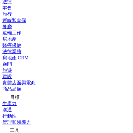
法律
零售
旅行
運輸和倉儲
餐廳
遠端工作
房地產
醫療保健
法律業務
房地產 CRM
顧問
旅遊
建設
實體店面與電商
商品品類
目標
生產力
溝通
行動性
管理和領導力
工具