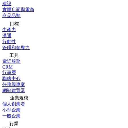
建設
實體店面與電商
商品品類
目標
生產力
溝通
行動性
管理和領導力
工具
電話服務
CRM
行事曆
聯絡中心
任務與專案
網站建置器
企業規模
個人創業者
小型企業
一般企業
行業