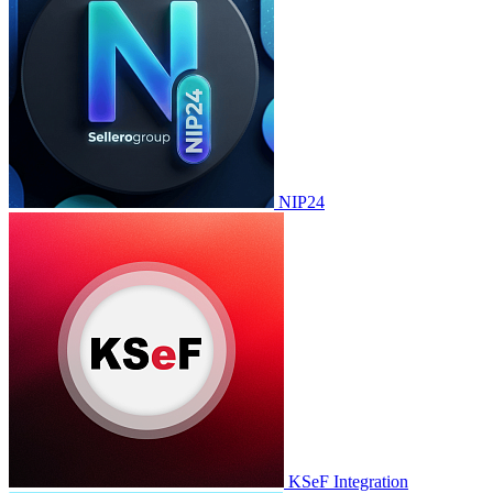
NIP24
KSeF Integration