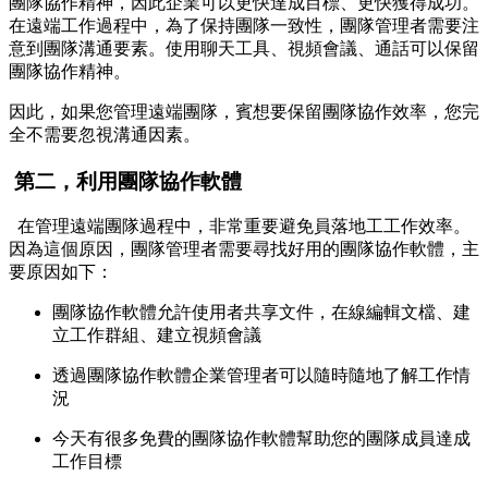
團隊協作精神，因此企業可以更快達成目標、更快獲得成功。
在遠端工作過程中，為了保持團隊一致性，團隊管理者需要注
意到團隊溝通要素。使用聊天工具、視頻會議、通話可以保留
團隊協作精神。
因此，如果您管理遠端團隊，賓想要保留團隊協作效率，您完
全不需要忽視溝通因素。
第二，利用團隊協作軟體
在管理遠端團隊過程中，非常重要避免員落地工工作效率。
因為這個原因，團隊管理者需要尋找好用的團隊協作軟體，主
要原因如下：
團隊協作軟體允許使用者共享文件，在線編輯文檔、建
立工作群組、建立視頻會議
透過團隊協作軟體企業管理者可以隨時隨地了解工作情
況
今天有很多免費的團隊協作軟體幫助您的團隊成員達成
工作目標