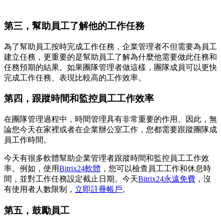
第三，幫助員工了解他的工作任務
為了幫助員工按時完成工作任務，企業管理者不但需要為員工
建立任務，更重要的是幫助員工了解為什麼他需要做此任務和
任務預期的結果。如果團隊管理者做這樣，團隊成員可以更快
完成工作任務、表現比較高的工作效率。
第四，跟蹤時間和監控員工工作效率
在團隊管理過程中，時間管理具有非常重要的作用。因此，無
論您今天在家裡或者在企業辦公室工作，您都需要跟蹤團隊成
員工作時間。
今天有很多軟體幫助企業管理者跟蹤時間和監控員工工作效
率。例如，使用
Bitrix24軟體
，您可以檢查員工工作和休息時
間，並對工作任務設定截止日期。今天
Bitrix24永遠免費
，沒
有使用者人數限制，
立即註冊帳戶
。
第五，鼓勵員工