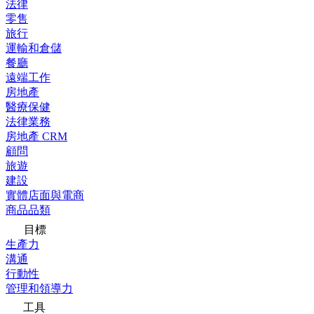
法律
零售
旅行
運輸和倉儲
餐廳
遠端工作
房地產
醫療保健
法律業務
房地產 CRM
顧問
旅遊
建設
實體店面與電商
商品品類
目標
生產力
溝通
行動性
管理和領導力
工具