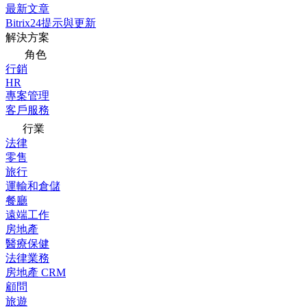
最新文章
Bitrix24提示與更新
解決方案
角色
行銷
HR
專案管理
客戶服務
行業
法律
零售
旅行
運輸和倉儲
餐廳
遠端工作
房地產
醫療保健
法律業務
房地產 CRM
顧問
旅遊