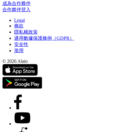
成為合作夥伴
合作夥伴登入
Legal
條款
隱私權政策
通用數據保護條例（GDPR）
安全性
濫用
© 2026 Alaio