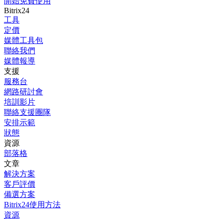
開始免費使用
Bitrix24
工具
定價
媒體工具包
聯絡我們
媒體報導
支援
服務台
網路研討會
培訓影片
聯絡支援團隊
安排示範
狀態
資源
部落格
文章
解決方案
客戶評價
備選方案
Bitrix24使用方法
資源