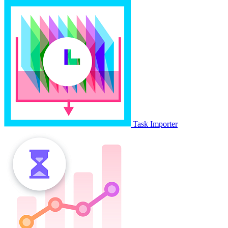
Task Importer