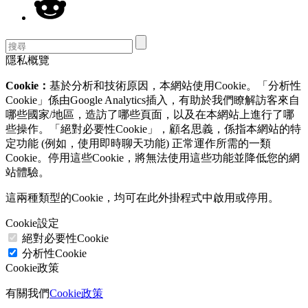
隱私概覽
Cookie：
基於分析和技術原因，本網站使用Cookie。「分析性
Cookie」係由Google Analytics插入，有助於我們瞭解訪客來自
哪些國家/地區，造訪了哪些頁面，以及在本網站上進行了哪
些操作。「絕對必要性Cookie」，顧名思義，係指本網站的特
定功能 (例如，使用即時聊天功能) 正常運作所需的一類
Cookie。停用這些Cookie，將無法使用這些功能並降低您的網
站體驗。
這兩種類型的Cookie，均可在此外掛程式中啟用或停用。
Cookie設定
絕對必要性Cookie
分析性Cookie
Cookie政策
有關我們
Cookie政策