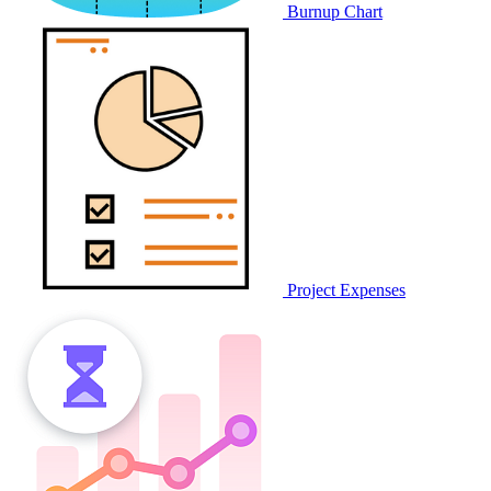
Burnup Chart
Project Expenses