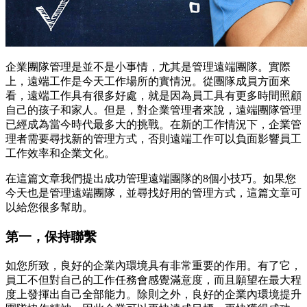
企業團隊管理是並不是小事情，尤其是管理遠端團隊。實際
上，遠端工作是今天工作場所的實情況。從團隊成員方面來
看，遠端工作具有很多好處，就是因為員工具有更多時間照顧
自己的孩子和家人。但是，對企業管理者來說，遠端團隊管理
已經成為當今時代最多大的挑戰。在新的工作情況下，企業管
理者需要尋找新的管理方式，否則遠端工作可以負面影響員工
工作效率和企業文化。
在這篇文章我們提出成功管理遠端團隊的8個小技巧。如果您
今天也是管理遠端團隊，並尋找好用的管理方式，這篇文章可
以給您很多幫助。
第一，保持聯繫
如您所致，良好的企業內環境具有非常重要的作用。有了它，
員工不但對自己的工作任務會感覺滿意度，而且願望在最大程
度上發揮出自己全部能力。除則之外，良好的企業內環境提升