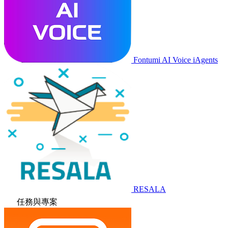
Fontumi AI Voice iAgents
RESALA
任務與專案