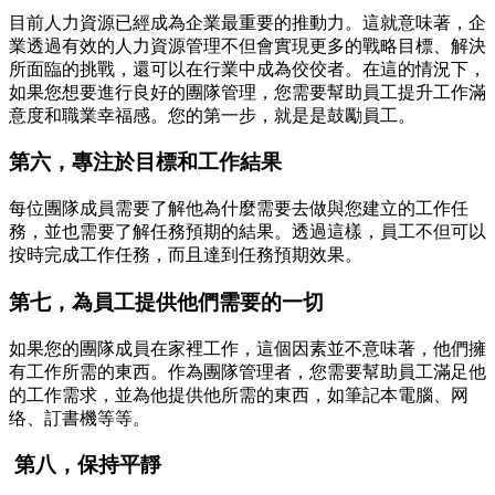
目前人力資源已經成為企業最重要的推動力。這就意味著，企
業透過有效的人力資源管理不但會實現更多的戰略目標、解決
所面臨的挑戰，還可以在行業中成為佼佼者。在這的情況下，
如果您想要進行良好的團隊管理，您需要幫助員工提升工作滿
意度和職業幸福感。您的第一步，就是是鼓勵員工。
第六，專注於目標和工作結果
每位團隊成員需要了解他為什麼需要去做與您建立的工作任
務，並也需要了解任務預期的結果。透過這樣，員工不但可以
按時完成工作任務，而且達到任務預期效果。
第七，為員工提供他們需要的一切
如果您的團隊成員在家裡工作，這個因素並不意味著，他們擁
有工作所需的東西。作為團隊管理者，您需要幫助員工滿足他
的工作需求，並為他提供他所需的東西，如筆記本電腦、网
络、訂書機等等。
第八，保持平靜