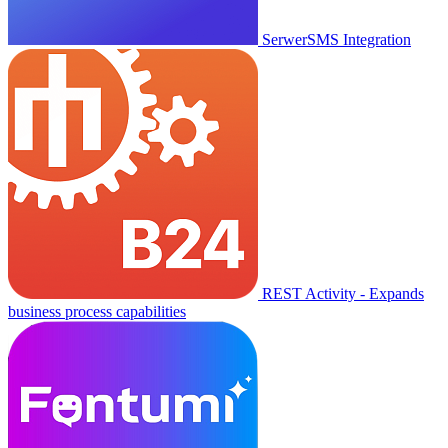
SerwerSMS Integration
REST Activity - Expands
business process capabilities