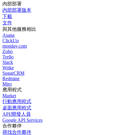
內部部署
内部部署版本
下載
文件
與其他服務相比
Asana
ClickUp
monday.com
Zoho
Trello
Slack
Wrike
SugarCRM
Redmine
Miro
應用程式
Market
行動應用程式
桌面應用程式
API/開發人員
Google API Services
合作夥伴
尋找合作夥伴