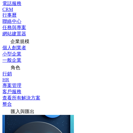
電話服務
CRM
行事曆
聯絡中心
任務與專案
網站建置器
企業規模
個人創業者
小型企業
一般企業
角色
行銷
HR
專案管理
客戶服務
查看所有解決方案
整合
匯入與匯出