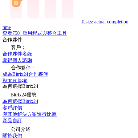
Tasks: actual completion
time
查看750+應用程式與整合工具
合作夥伴
客戶：
合作夥伴名錄
取得個人諮詢
合作夥伴：
成為Bitrix24合作夥伴
Partner login
為何選擇Bitrix24
Bitrix24優勢
為何選擇Bitrix24
客戶評價
與其他解決方案進行比較
產品自訂
公司介紹
關於我們