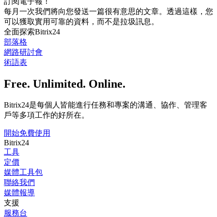
訂閱電子報！
每月一次我們將向您發送一篇很有意思的文章。透過這樣，您
可以獲取實用可靠的資料，而不是拉圾訊息。
全面探索Bitrix24
部落格
網路研討會
術語表
Free. Unlimited. Online.
Bitrix24是每個人皆能進行任務和專案的溝通、協作、管理客
戶等多項工作的好所在。
開始免費使用
Bitrix24
工具
定價
媒體工具包
聯絡我們
媒體報導
支援
服務台