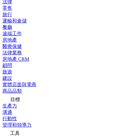
法律
零售
旅行
運輸和倉儲
餐廳
遠端工作
房地產
醫療保健
法律業務
房地產 CRM
顧問
旅遊
建設
實體店面與電商
商品品類
目標
生產力
溝通
行動性
管理和領導力
工具