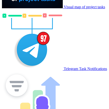
Visual map of project tasks
Telegram Task Notifications