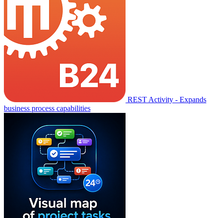
REST Activity - Expands
business process capabilities