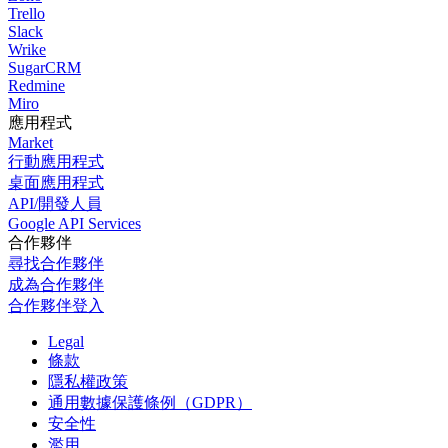
Trello
Slack
Wrike
SugarCRM
Redmine
Miro
應用程式
Market
行動應用程式
桌面應用程式
API/開發人員
Google API Services
合作夥伴
尋找合作夥伴
成為合作夥伴
合作夥伴登入
Legal
條款
隱私權政策
通用數據保護條例（GDPR）
安全性
濫用