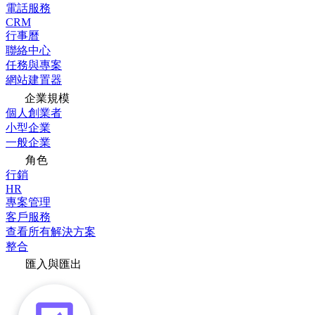
電話服務
CRM
行事曆
聯絡中心
任務與專案
網站建置器
企業規模
個人創業者
小型企業
一般企業
角色
行銷
HR
專案管理
客戶服務
查看所有解決方案
整合
匯入與匯出