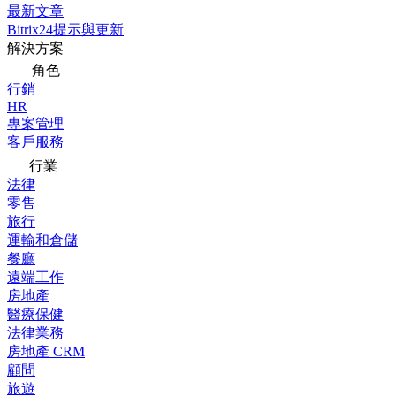
最新文章
Bitrix24提示與更新
解決方案
角色
行銷
HR
專案管理
客戶服務
行業
法律
零售
旅行
運輸和倉儲
餐廳
遠端工作
房地產
醫療保健
法律業務
房地產 CRM
顧問
旅遊