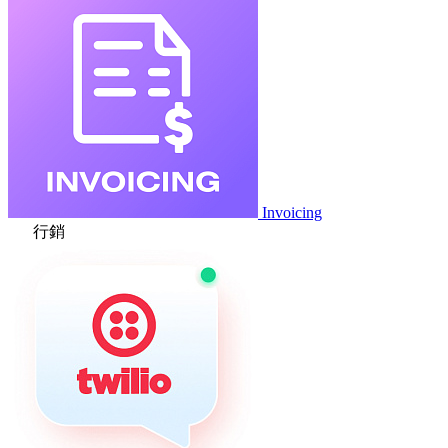
Invoicing
行銷