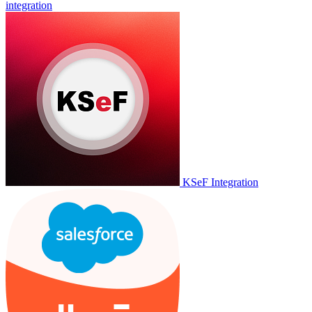
integration
KSeF Integration