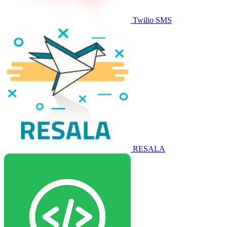
Twilio SMS
RESALA