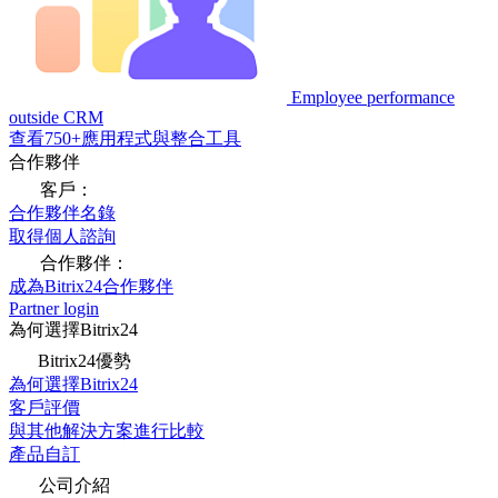
Employee performance
outside CRM
查看750+應用程式與整合工具
合作夥伴
客戶：
合作夥伴名錄
取得個人諮詢
合作夥伴：
成為Bitrix24合作夥伴
Partner login
為何選擇Bitrix24
Bitrix24優勢
為何選擇Bitrix24
客戶評價
與其他解決方案進行比較
產品自訂
公司介紹