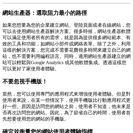
網站生產器：選取阻力最小的路徑
如果您想要為您的企業建立網站、登陸頁面或者在線網站，您
可以去使用網站生產器解決方案。很多時候，網站生產器軟體
可以滿足使用者所有的需求，就是因為提供很多網站範本、有
效的工具和功能，如網站小部件或網絡表單。除了之外，利用
這樣的解決方案，您完成不需要花費很多時間來建立自己的網
站，也不需要利用編程語言。同時，適用網站生產器建立的網
站可以輕鬆與Google Analytics 或其他軟體集成。透過這樣您
可以更好了家使用者體驗。
不要忽視手機版！
當然，您可以使用專門的應用程式來增強使用者體驗。但是對
使用者來說，在某一些情況下，使用手機版比行動應用程式更
好一些。原因是訪問您的網站之前，使用者不知道，他未來是
否再次訪問您的網站。因此，為了節省自己的時間，使用者首
先想要使用您的網站的手機版。
確定並衡量您的網站使用者體驗指標