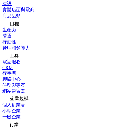
建設
實體店面與電商
商品品類
目標
生產力
溝通
行動性
管理和領導力
工具
電話服務
CRM
行事曆
聯絡中心
任務與專案
網站建置器
企業規模
個人創業者
小型企業
一般企業
行業