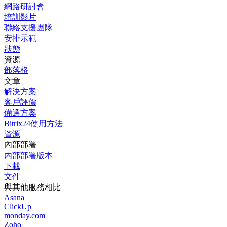
網路研討會
培訓影片
聯絡支援團隊
安排示範
狀態
資源
部落格
文章
解決方案
客戶評價
備選方案
Bitrix24使用方法
資源
內部部署
内部部署版本
下載
文件
與其他服務相比
Asana
ClickUp
monday.com
Zoho