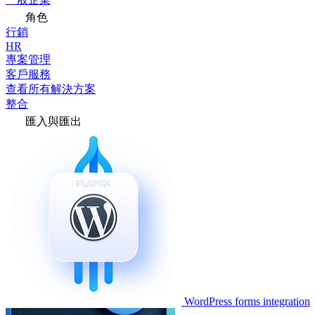
角色
行銷
HR
專案管理
客戶服務
查看所有解決方案
整合
匯入與匯出
WordPress forms integration