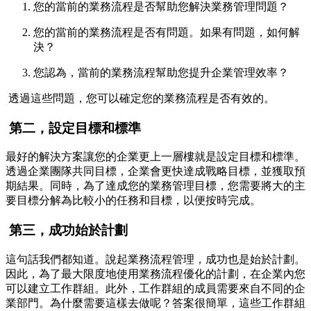
您的當前的業務流程是否幫助您解決業務管理問題？
您的當前的業務流程是否有問題。如果有問題，如何解
決？
您認為，當前的業務流程幫助您提升企業管理效率？
透過這些問題，您可以確定您的業務流程是否有效的。
第二，設定目標和標準
最好的解決方案讓您的企業更上一層樓就是設定目標和標準。
透過企業團隊共同目標，企業會更快達成戰略目標，並獲取預
期結果。同時，為了達成您的業務管理目標，您需要將大的主
要目標分解為比較小的任務和目標，以便按時完成。
第三，成功始於計劃
這句話我們都知道。說起業務流程管理，成功也是始於計劃。
因此，為了最大限度地使用業務流程優化的計劃，在企業內您
可以建立工作群組。此外，工作群組的成員需要來自不同的企
業部門。為什麼需要這樣去做呢？答案很簡單，這些工作群組