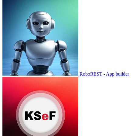
RoboREST - App builder