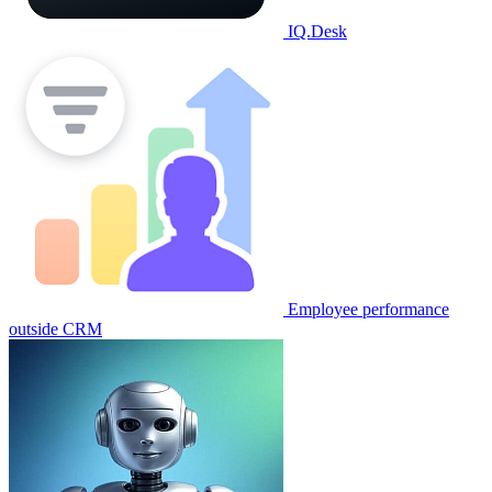
IQ.Desk
Employee performance
outside CRM