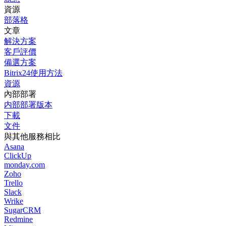
資源
部落格
文章
解決方案
客戶評價
備選方案
Bitrix24使用方法
資源
內部部署
内部部署版本
下載
文件
與其他服務相比
Asana
ClickUp
monday.com
Zoho
Trello
Slack
Wrike
SugarCRM
Redmine