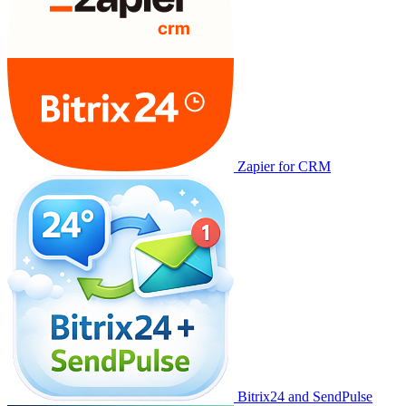
Zapier for CRM
Bitrix24 and SendPulse