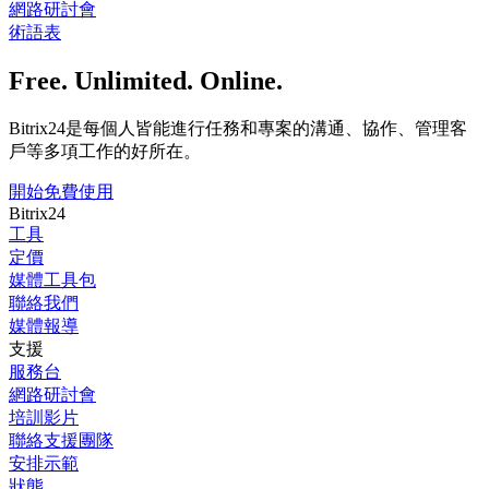
網路研討會
術語表
Free. Unlimited. Online.
Bitrix24是每個人皆能進行任務和專案的溝通、協作、管理客
戶等多項工作的好所在。
開始免費使用
Bitrix24
工具
定價
媒體工具包
聯絡我們
媒體報導
支援
服務台
網路研討會
培訓影片
聯絡支援團隊
安排示範
狀態