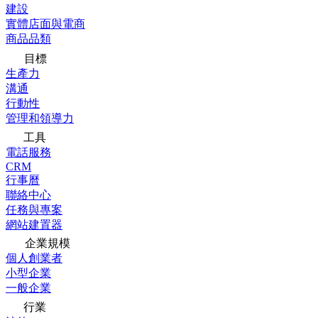
建設
實體店面與電商
商品品類
目標
生產力
溝通
行動性
管理和領導力
工具
電話服務
CRM
行事曆
聯絡中心
任務與專案
網站建置器
企業規模
個人創業者
小型企業
一般企業
行業