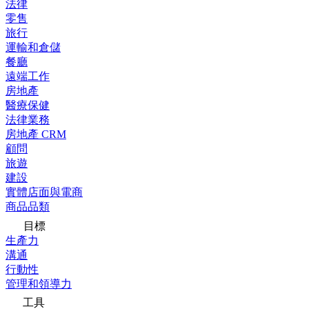
法律
零售
旅行
運輸和倉儲
餐廳
遠端工作
房地產
醫療保健
法律業務
房地產 CRM
顧問
旅遊
建設
實體店面與電商
商品品類
目標
生產力
溝通
行動性
管理和領導力
工具