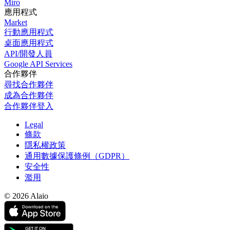
Miro
應用程式
Market
行動應用程式
桌面應用程式
API/開發人員
Google API Services
合作夥伴
尋找合作夥伴
成為合作夥伴
合作夥伴登入
Legal
條款
隱私權政策
通用數據保護條例（GDPR）
安全性
濫用
© 2026 Alaio