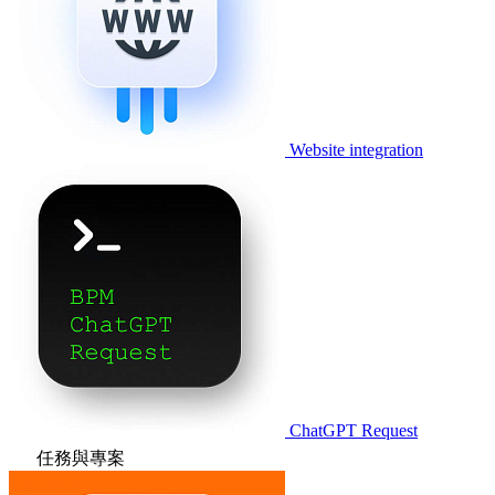
Website integration
ChatGPT Request
任務與專案