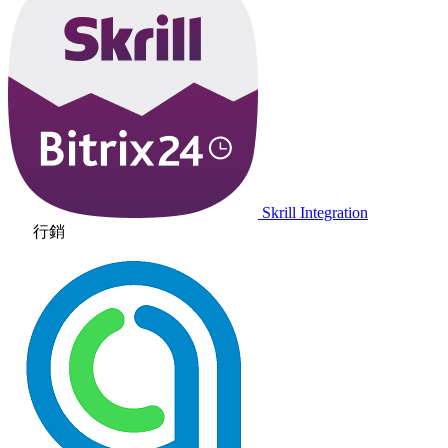
Skrill Integration
行銷