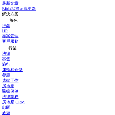
最新文章
Bitrix24提示與更新
解決方案
角色
行銷
HR
專案管理
客戶服務
行業
法律
零售
旅行
運輸和倉儲
餐廳
遠端工作
房地產
醫療保健
法律業務
房地產 CRM
顧問
旅遊