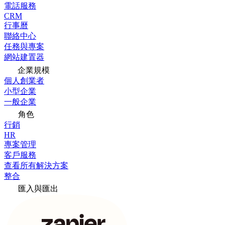
電話服務
CRM
行事曆
聯絡中心
任務與專案
網站建置器
企業規模
個人創業者
小型企業
一般企業
角色
行銷
HR
專案管理
客戶服務
查看所有解決方案
整合
匯入與匯出