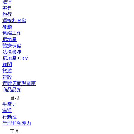
法律
零售
旅行
運輸和倉儲
餐廳
遠端工作
房地產
醫療保健
法律業務
房地產 CRM
顧問
旅遊
建設
實體店面與電商
商品品類
目標
生產力
溝通
行動性
管理和領導力
工具