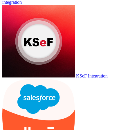
integration
KSeF Integration