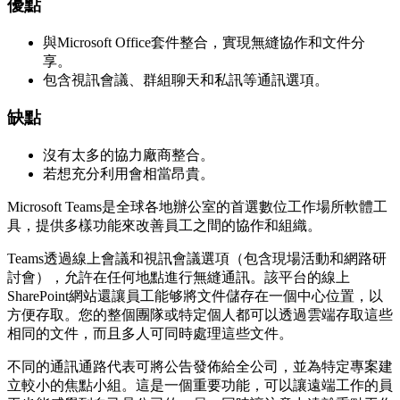
優點
與Microsoft Office套件整合，實現無縫協作和文件分
享。
包含視訊會議、群組聊天和私訊等通訊選項。
缺點
沒有太多的協力廠商整合。
若想充分利用會相當昂貴。
Microsoft Teams是全球各地辦公室的首選數位工作場所軟體工
具，提供多樣功能來改善員工之間的協作和組織。
Teams透過線上會議和視訊會議選項（包含現場活動和網路研
討會），允許在任何地點進行無縫通訊。該平台的線上
SharePoint網站還讓員工能够將文件儲存在一個中心位置，以
方便存取。您的整個團隊或特定個人都可以透過雲端存取這些
相同的文件，而且多人可同時處理這些文件。
不同的通訊通路代表可將公告發佈給全公司，並為特定專案建
立較小的焦點小組。這是一個重要功能，可以讓遠端工作的員