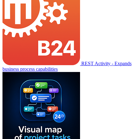
REST Activity - Expands
business process capabilities