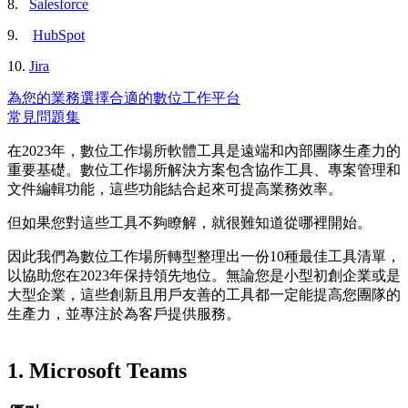
8.
Salesforce
9.
HubSpot
10.
Jira
為您的業務選擇合適的數位工作平台
常見問題集
在2023年，數位工作場所軟體工具是遠端和內部團隊生產力的
重要基礎。數位工作場所解決方案包含協作工具、專案管理和
文件編輯功能，這些功能結合起來可提高業務效率。
但如果您對這些工具不夠瞭解，就很難知道從哪裡開始。
因此我們為數位工作場所轉型整理出一份10種最佳工具清單，
以協助您在2023年保持領先地位。無論您是小型初創企業或是
大型企業，這些創新且用戶友善的工具都一定能提高您團隊的
生產力，並專注於為客戶提供服務。
1.
Microsoft Teams