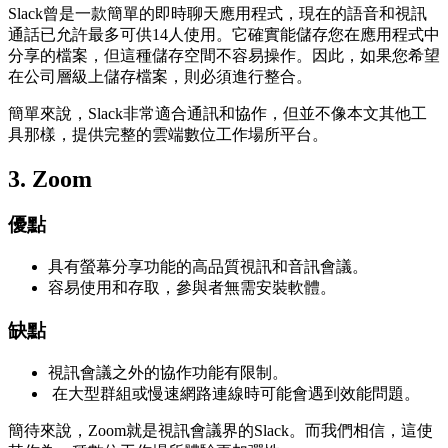
Slack曾是一款簡單的即時聊天應用程式，現在的語音和視訊
通話已允許最多可供14人使用。它確實能儲存您在應用程式中
分享的檔案，但這種儲存空間不容易操作。因此，如果您希望
在公司層級上儲存檔案，則必須進行整合。
簡單來說，Slack非常適合通訊和協作，但並不像本文其他工
具那樣，提供完整的雲端數位工作場所平台。
3.
Zoom
優點
具有螢幕分享功能的高品質視訊和音訊會議。
容易使用和存取，參與者無需安裝軟體。
缺點
視訊會議之外的協作功能有限制。
在大型群組或慢速網路連線時可能會遇到效能問題。
簡待來說，Zoom就是視訊會議界的Slack。而我們相信，這使