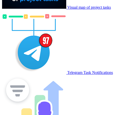
Visual map of project tasks
Telegram Task Notifications