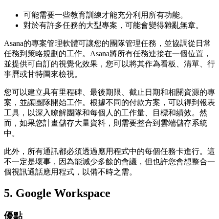
可能需要一些教育訓練才能充分利用所有功能。
對於有許多任務的大型專案，可能會變得雜亂無章。
Asana的專案管理軟體可讓您的團隊管理任務，並協調從日常
任務到策略規劃的工作。Asana將所有任務連接在一個位置，
並提供可自訂的視覺化效果，您可以將其作為看板、清單、行
事曆或甘特圖來檢視。
您可以建立具有里程碑、最後期限、截止日期和相關資源的專
案，並讓團隊開始工作。根據不同的付款方案，可以得到報表
工具，以深入瞭解團隊和每個人的工作量、目標和績效。然
而，如果您計畫儲存大量資料，則需要整合到雲端儲存系統
中。
此外，所有通訊都必須透過應用程式中的每個任務卡進行。這
不一定是壞事，因為能減少多餘的會議，但也許您會想整合一
個視訊通話應用程式，以備不時之需。
5.
Google Workspace
優點