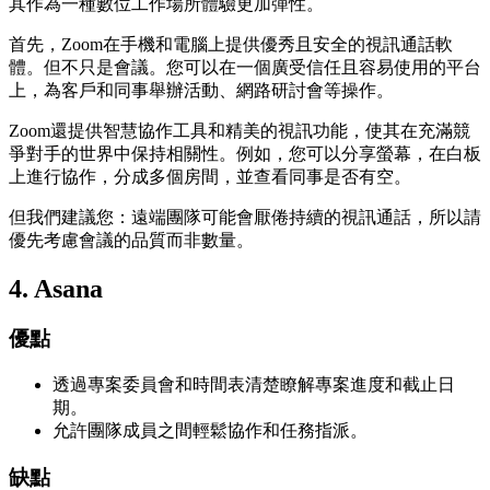
其作為一種數位工作場所體驗更加彈性。
首先，Zoom在手機和電腦上提供優秀且安全的視訊通話軟
體。但不只是會議。您可以在一個廣受信任且容易使用的平台
上，為客戶和同事舉辦活動、網路研討會等操作。
Zoom還提供智慧協作工具和精美的視訊功能，使其在充滿競
爭對手的世界中保持相關性。例如，您可以分享螢幕，在白板
上進行協作，分成多個房間，並查看同事是否有空。
但我們建議您：遠端團隊可能會厭倦持續的視訊通話，所以請
優先考慮會議的品質而非數量。
4.
Asana
優點
透過專案委員會和時間表清楚瞭解專案進度和截止日
期。
允許團隊成員之間輕鬆協作和任務指派。
缺點