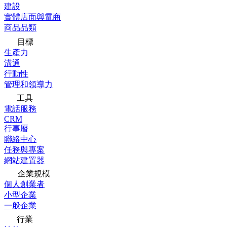
建設
實體店面與電商
商品品類
目標
生產力
溝通
行動性
管理和領導力
工具
電話服務
CRM
行事曆
聯絡中心
任務與專案
網站建置器
企業規模
個人創業者
小型企業
一般企業
行業