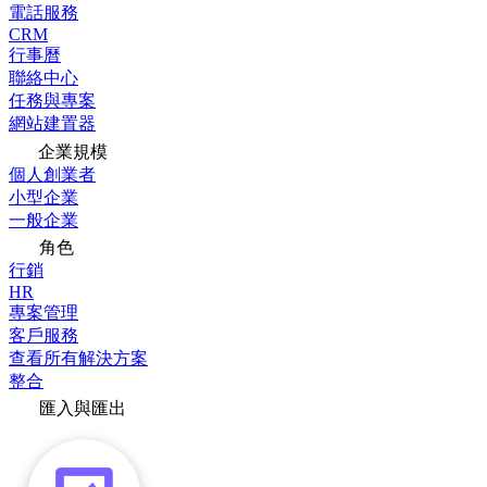
電話服務
CRM
行事曆
聯絡中心
任務與專案
網站建置器
企業規模
個人創業者
小型企業
一般企業
角色
行銷
HR
專案管理
客戶服務
查看所有解決方案
整合
匯入與匯出