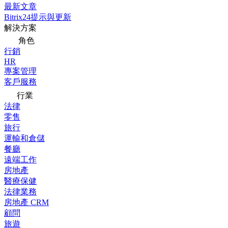
最新文章
Bitrix24提示與更新
解決方案
角色
行銷
HR
專案管理
客戶服務
行業
法律
零售
旅行
運輸和倉儲
餐廳
遠端工作
房地產
醫療保健
法律業務
房地產 CRM
顧問
旅遊