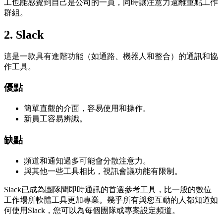
工也能感覺到自己是公司的一員，同時讓注意力遠離重點工作
群組。
2.
Slack
這是一款具有進階功能（如通路、機器人和整合）的通訊和協
作工具。
優點
簡單直觀的介面，容易使用和操作。
新員工容易辨識。
缺點
頻道和通知過多可能會分散注意力。
與其他一些工具相比，視訊會議功能有限制。
Slack已成為團隊間即時通訊的首選參考工具，比一般的數位
工作場所軟體工具更加專業。幾乎所有與您互動的人都知道如
何使用Slack，您可以為每個團隊或專案設定頻道。