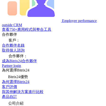
Employee performance
outside CRM
查看750+應用程式與整合工具
合作夥伴
客戶：
合作夥伴名錄
取得個人諮詢
合作夥伴：
成為Bitrix24合作夥伴
Partner login
為何選擇Bitrix24
Bitrix24優勢
為何選擇Bitrix24
客戶評價
與其他解決方案進行比較
產品自訂
公司介紹