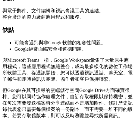
與電子郵件、文件編輯和視訊會議工具的連結。
整合廣泛的協力廠商應用程式和服務。
缺點
可能會遇到與非Google軟體的相容性問題。
Google經常面臨安全和道德問題。
與Microsoft Teams一樣，Google Workspace彙集了大量原生應
用程式，這些應用程式無縫整合，成為最多樣化的數位工作場
所軟體工具。從通訊開始，您可以透過視訊通話、聊天室、電
子郵件和即時通訊與團隊、協作者和客戶保持聯繫。
但Google在其可搜尋的雲端儲存空間Google Drive方面確實很
棒。您可以同時協作處理文件，自訂存取權限以保持機密，並
在每次需要發送檔案時分享連結而不是增加附件。修訂歷史記
錄代表您只需要每個檔案的一份副本，而不需要一堆不同的版
本。若要存取舊版本，則可以及時瀏覽並尋找所需資訊。