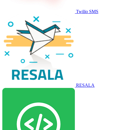
Twilio SMS
RESALA