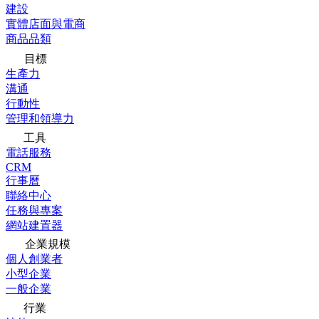
建設
實體店面與電商
商品品類
目標
生產力
溝通
行動性
管理和領導力
工具
電話服務
CRM
行事曆
聯絡中心
任務與專案
網站建置器
企業規模
個人創業者
小型企業
一般企業
行業