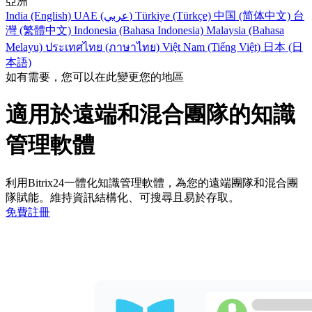
亞洲
India (English)
UAE (عربي)
Türkiye (Türkçe)
中国 (简体中文)
台
灣 (繁體中文)
Indonesia (Bahasa Indonesia)
Malaysia (Bahasa
Melayu)
ประเทศไทย (ภาษาไทย)
Việt Nam (Tiếng Việt)
日本 (日
本語)
如有需要，您可以在此變更您的地區
適用於遠端和混合團隊的知識
管理軟體
利用Bitrix24一體化知識管理軟體，為您的遠端團隊和混合團
隊賦能。維持資訊結構化、可搜尋且易於存取。
免費註冊