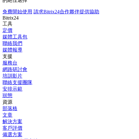
的絕佳選擇
免費開始使用
請求Bitrix24合作夥伴提供協助
Bitrix24
工具
定價
媒體工具包
聯絡我們
媒體報導
支援
服務台
網路研討會
培訓影片
聯絡支援團隊
安排示範
狀態
資源
部落格
文章
解決方案
客戶評價
備選方案