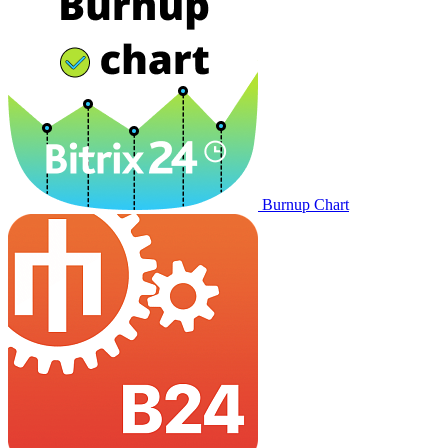
Burnup Chart