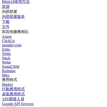
Bitrix24使用方法
資源
內部部署
内部部署版本
下載
文件
與其他服務相比
Asana
ClickUp
monday.com
Zoho
Trello
Slack
Wrike
SugarCRM
Redmine
Miro
應用程式
Market
行動應用程式
桌面應用程式
API/開發人員
Google API Services