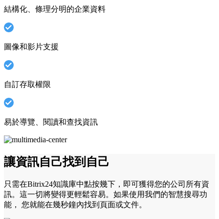
結構化、條理分明的企業資料
圖像和影片支援
自訂存取權限
易於導覽、閱讀和查找資訊
讓資訊自己找到自己
只需在Bitrix24知識庫中點按幾下，即可獲得您的公司所有資
訊。這一切將變得更輕鬆容易。如果使用我們的智慧搜尋功
能， 您就能在幾秒鐘內找到頁面或文件。