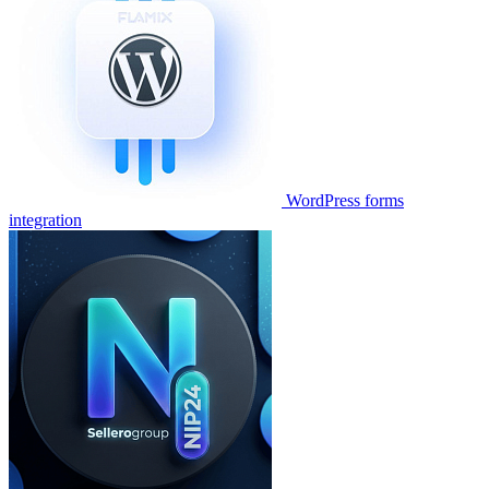
WordPress forms
integration