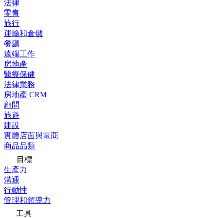
法律
零售
旅行
運輸和倉儲
餐廳
遠端工作
房地產
醫療保健
法律業務
房地產 CRM
顧問
旅遊
建設
實體店面與電商
商品品類
目標
生產力
溝通
行動性
管理和領導力
工具