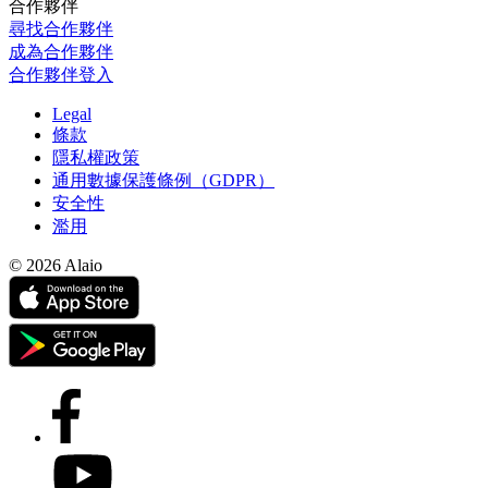
合作夥伴
尋找合作夥伴
成為合作夥伴
合作夥伴登入
Legal
條款
隱私權政策
通用數據保護條例（GDPR）
安全性
濫用
© 2026 Alaio