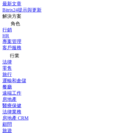
最新文章
Bitrix24提示與更新
解決方案
角色
行銷
HR
專案管理
客戶服務
行業
法律
零售
旅行
運輸和倉儲
餐廳
遠端工作
房地產
醫療保健
法律業務
房地產 CRM
顧問
旅遊