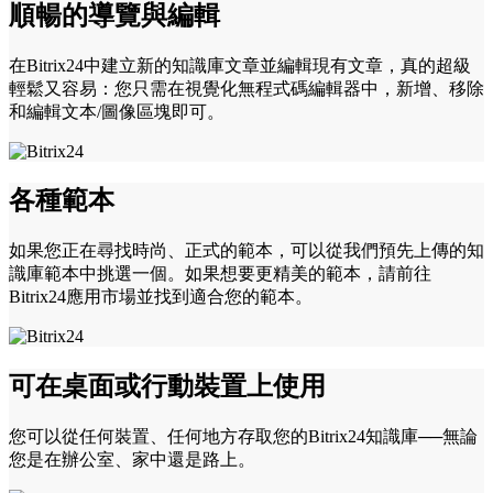
順暢的導覽與編輯
在Bitrix24中建立新的知識庫文章並編輯現有文章，真的超級
輕鬆又容易：您只需在視覺化無程式碼編輯器中，新增、移除
和編輯文本/圖像區塊即可。
各種範本
如果您正在尋找時尚、正式的範本，可以從我們預先上傳的知
識庫範本中挑選一個。如果想要更精美的範本，請前往
Bitrix24應用市場並找到適合您的範本。
可在桌面或行動裝置上使用
您可以從任何裝置、任何地方存取您的Bitrix24知識庫──無論
您是在辦公室、家中還是路上。