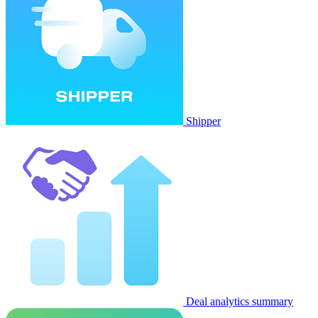
Shipper
Deal analytics summary