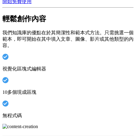
開始免費使用
輕鬆創作內容
我們知識庫的優點在於其簡潔性和範本式方法。只需挑選一個
範本，即可開始在其中填入文章、圖​​像、影片或其他類型的內
容。
視覺化區塊式編輯器
10多個現成區塊
無程式碼