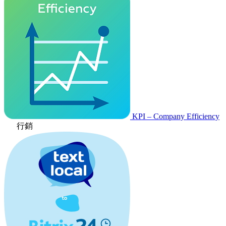
KPI – Company Efficiency
行銷