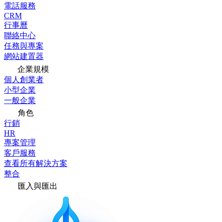
電話服務
CRM
行事曆
聯絡中心
任務與專案
網站建置器
企業規模
個人創業者
小型企業
一般企業
角色
行銷
HR
專案管理
客戶服務
查看所有解決方案
整合
匯入與匯出