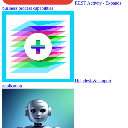
REST Activity - Expands
business process capabilities
Helpdesk & support
application