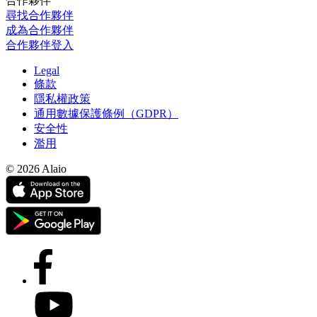
合作夥伴
尋找合作夥伴
成為合作夥伴
合作夥伴登入
Legal
條款
隱私權政策
通用數據保護條例（GDPR）
安全性
濫用
© 2026 Alaio