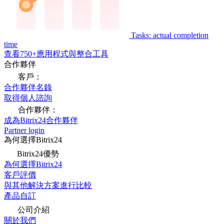
Tasks: actual completion
time
查看750+應用程式與整合工具
合作夥伴
客戶：
合作夥伴名錄
取得個人諮詢
合作夥伴：
成為Bitrix24合作夥伴
Partner login
為何選擇Bitrix24
Bitrix24優勢
為何選擇Bitrix24
客戶評價
與其他解決方案進行比較
產品自訂
公司介紹
關於我們