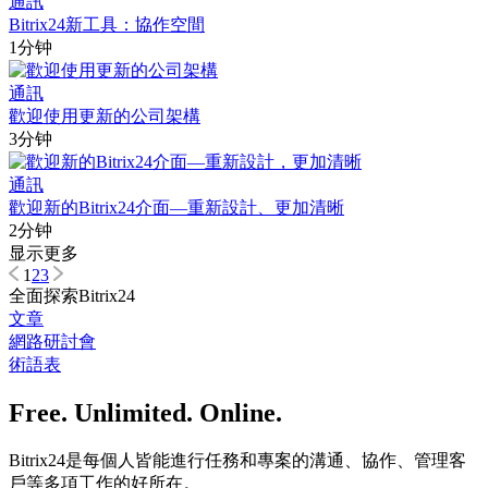
通訊
Bitrix24新工具：協作空間
1分钟
通訊
歡迎使用更新的公司架構
3分钟
通訊
歡迎新的Bitrix24介面—重新設計、更加清晰
2分钟
显示更多
1
2
3
全面探索Bitrix24
文章
網路研討會
術語表
Free. Unlimited. Online.
Bitrix24是每個人皆能進行任務和專案的溝通、協作、管理客
戶等多項工作的好所在。