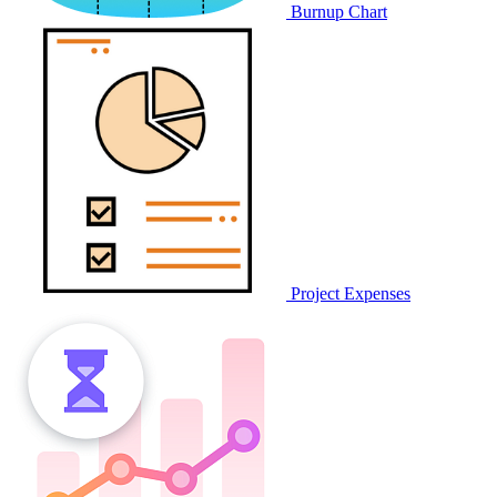
Burnup Chart
Project Expenses