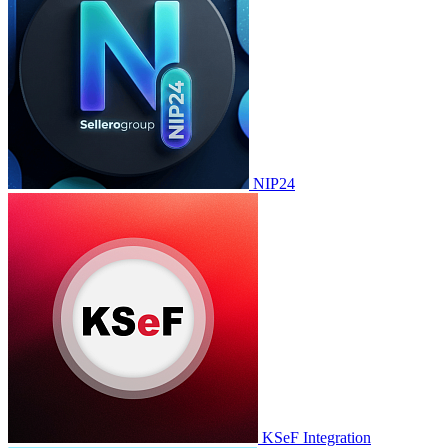
NIP24
KSeF Integration