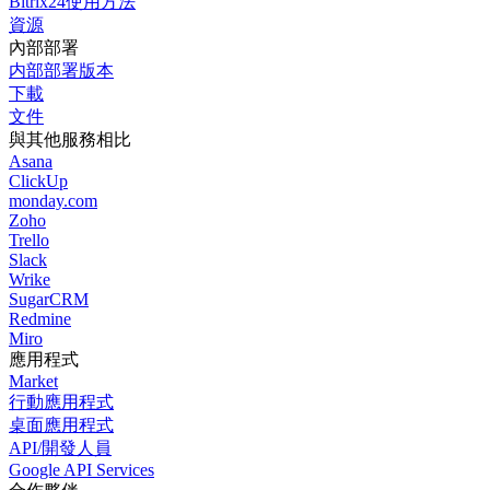
Bitrix24使用方法
資源
內部部署
内部部署版本
下載
文件
與其他服務相比
Asana
ClickUp
monday.com
Zoho
Trello
Slack
Wrike
SugarCRM
Redmine
Miro
應用程式
Market
行動應用程式
桌面應用程式
API/開發人員
Google API Services