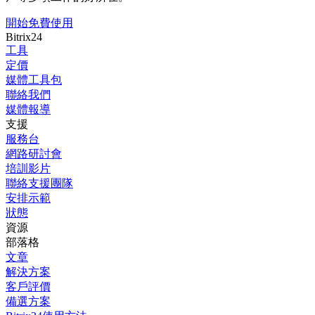
開始免費使用
Bitrix24
工具
定價
媒體工具包
聯絡我們
媒體報導
支援
服務台
網路研討會
培訓影片
聯絡支援團隊
安排示範
狀態
資源
部落格
文章
解決方案
客戶評價
備選方案