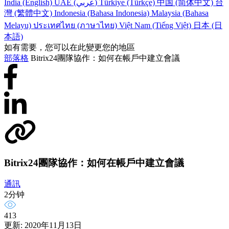
India (English)
UAE (عربي)
Türkiye (Türkçe)
中国 (简体中文)
台
灣 (繁體中文)
Indonesia (Bahasa Indonesia)
Malaysia (Bahasa
Melayu)
ประเทศไทย (ภาษาไทย)
Việt Nam (Tiếng Việt)
日本 (日
本語)
如有需要，您可以在此變更您的地區
部落格
Bitrix24團隊協作：如何在帳戶中建立會議
Bitrix24團隊協作：如何在帳戶中建立會議
通訊
2分钟
413
更新: 2020年11月13日