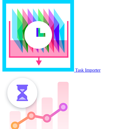
Task Importer