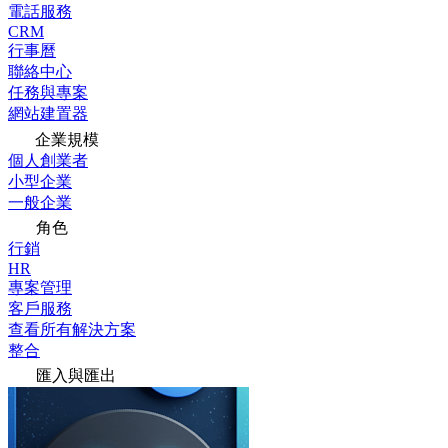
電話服務
CRM
行事曆
聯絡中心
任務與專案
網站建置器
企業規模
個人創業者
小型企業
一般企業
角色
行銷
HR
專案管理
客戶服務
查看所有解決方案
整合
匯入與匯出