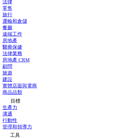
法律
零售
旅行
運輸和倉儲
餐廳
遠端工作
房地產
醫療保健
法律業務
房地產 CRM
顧問
旅遊
建設
實體店面與電商
商品品類
目標
生產力
溝通
行動性
管理和領導力
工具