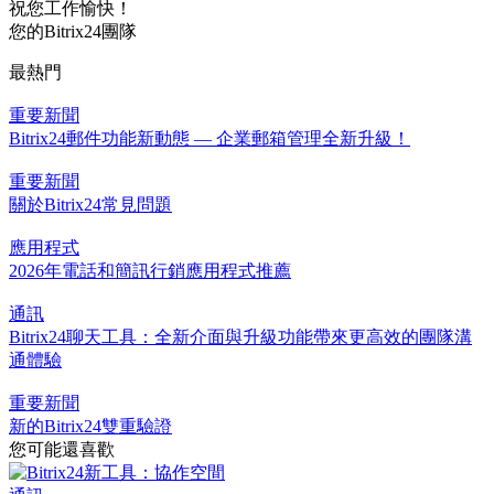
祝您工作愉快！
您的Bitrix24團隊
最熱門
重要新聞
Bitrix24郵件功能新動態 — 企業郵箱管理全新升級！
重要新聞
關於Bitrix24常見問題
應用程式
2026年電話和簡訊行銷應用程式推薦
通訊
Bitrix24聊天工具：全新介面與升級功能帶來更高效的團隊溝
通體驗
重要新聞
新的Bitrix24雙重驗證
您可能還喜歡