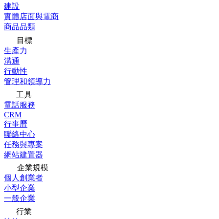
建設
實體店面與電商
商品品類
目標
生產力
溝通
行動性
管理和領導力
工具
電話服務
CRM
行事曆
聯絡中心
任務與專案
網站建置器
企業規模
個人創業者
小型企業
一般企業
行業