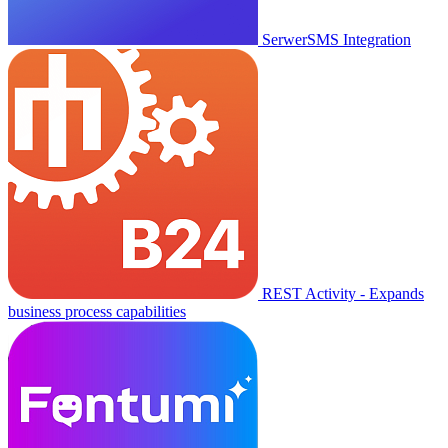
SerwerSMS Integration
REST Activity - Expands
business process capabilities