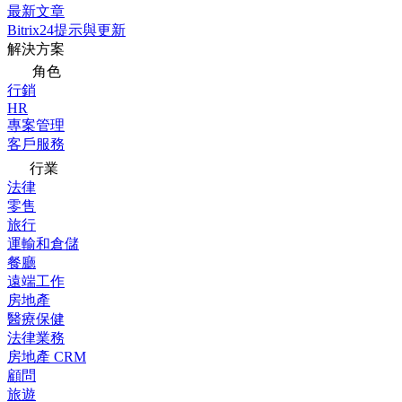
最新文章
Bitrix24提示與更新
解決方案
角色
行銷
HR
專案管理
客戶服務
行業
法律
零售
旅行
運輸和倉儲
餐廳
遠端工作
房地產
醫療保健
法律業務
房地產 CRM
顧問
旅遊