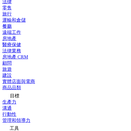
法律
零售
旅行
運輸和倉儲
餐廳
遠端工作
房地產
醫療保健
法律業務
房地產 CRM
顧問
旅遊
建設
實體店面與電商
商品品類
目標
生產力
溝通
行動性
管理和領導力
工具