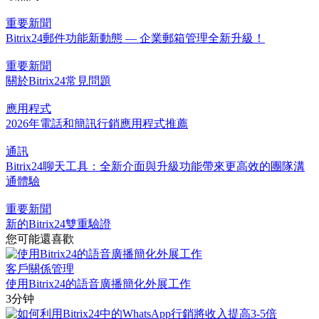
重要新聞
Bitrix24郵件功能新動態 — 企業郵箱管理全新升級！
重要新聞
關於Bitrix24常見問題
應用程式
2026年電話和簡訊行銷應用程式推薦
通訊
Bitrix24聊天工具：全新介面與升級功能帶來更高效的團隊溝
通體驗
重要新聞
新的Bitrix24雙重驗證
您可能還喜歡
客戶關係管理
使用Bitrix24的語音廣播簡化外展工作
3分钟