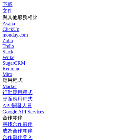
下載
文件
與其他服務相比
Asana
ClickUp
monday.com
Zoho
Trello
Slack
Wrike
SugarCRM
Redmine
Miro
應用程式
Market
行動應用程式
桌面應用程式
API/開發人員
Google API Services
合作夥伴
尋找合作夥伴
成為合作夥伴
合作夥伴登入