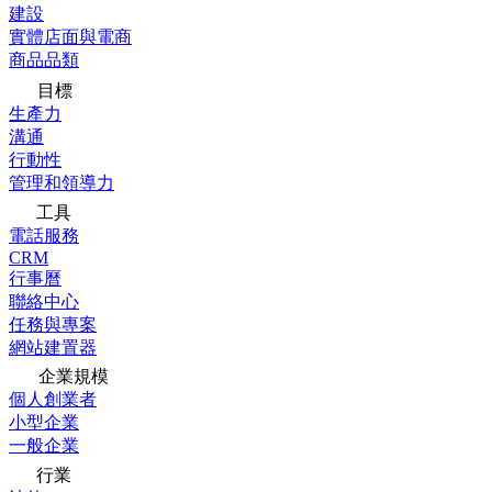
建設
實體店面與電商
商品品類
目標
生產力
溝通
行動性
管理和領導力
工具
電話服務
CRM
行事曆
聯絡中心
任務與專案
網站建置器
企業規模
個人創業者
小型企業
一般企業
行業