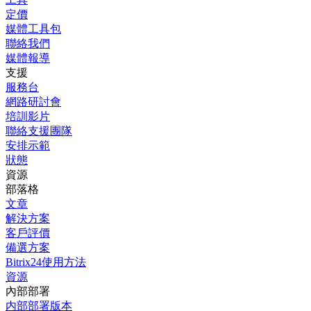
定價
媒體工具包
聯絡我們
媒體報導
支援
服務台
網路研討會
培訓影片
聯絡支援團隊
安排示範
狀態
資源
部落格
文章
解決方案
客戶評價
備選方案
Bitrix24使用方法
資源
內部部署
内部部署版本