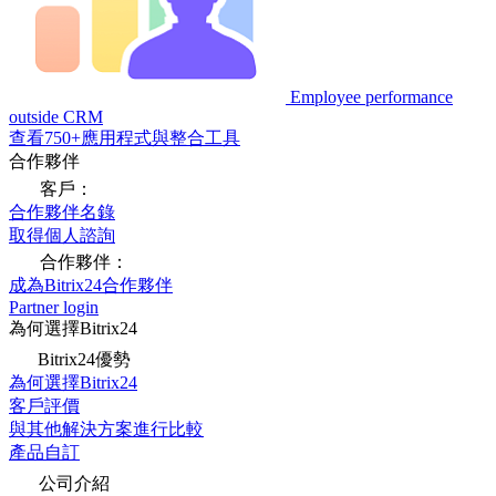
Employee performance
outside CRM
查看750+應用程式與整合工具
合作夥伴
客戶：
合作夥伴名錄
取得個人諮詢
合作夥伴：
成為Bitrix24合作夥伴
Partner login
為何選擇Bitrix24
Bitrix24優勢
為何選擇Bitrix24
客戶評價
與其他解決方案進行比較
產品自訂
公司介紹