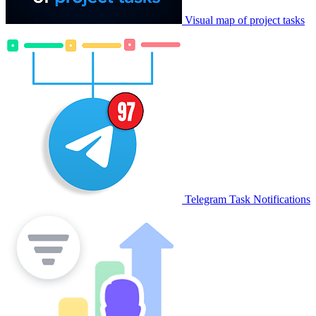
Visual map of project tasks
Telegram Task Notifications