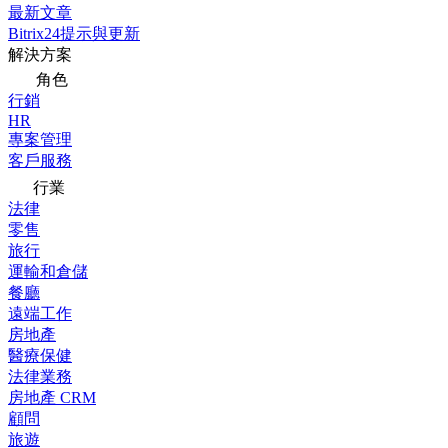
最新文章
Bitrix24提示與更新
解決方案
角色
行銷
HR
專案管理
客戶服務
行業
法律
零售
旅行
運輸和倉儲
餐廳
遠端工作
房地產
醫療保健
法律業務
房地產 CRM
顧問
旅遊