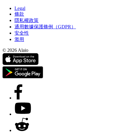
Legal
條款
隱私權政策
通用數據保護條例（GDPR）
安全性
濫用
© 2026 Alaio