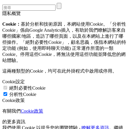
隱私概覽
Cookie：
基於分析和技術原因，本網站使用Cookie。「分析性
Cookie」係由Google Analytics插入，有助於我們瞭解訪客來自
哪些國家/地區，造訪了哪些頁面，以及在本網站上進行了哪
些操作。「絕對必要性Cookie」，顧名思義，係指本網站的特
定功能 (例如，使用即時聊天功能) 正常運作所需的一類
Cookie。停用這些Cookie，將無法使用這些功能並降低您的網
站體驗。
這兩種類型的Cookie，均可在此外掛程式中啟用或停用。
Cookie設定
絕對必要性Cookie
分析性Cookie
Cookie政策
有關我們
Cookie政策
的更多資訊
我們使用 Cookie 以提升您的瀏覽體驗 -
瞭解更多資訊
。繼續