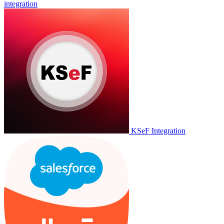
integration
KSeF Integration