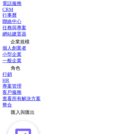
電話服務
CRM
行事曆
聯絡中心
任務與專案
網站建置器
企業規模
個人創業者
小型企業
一般企業
角色
行銷
HR
專案管理
客戶服務
查看所有解決方案
整合
匯入與匯出