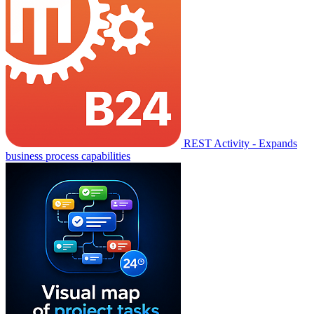
REST Activity - Expands
business process capabilities