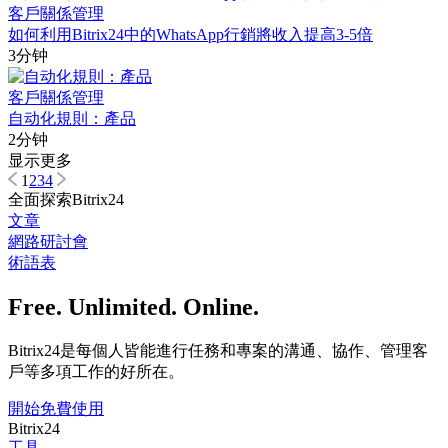
客戶關係管理
如何利用Bitrix24中的WhatsApp行銷將收入提高3-5倍
3分钟
客戶關係管理
自动化規則：產品
2分钟
显示更多
1
2
3
4
全面探索Bitrix24
文章
網路研討會
術語表
Free. Unlimited. Online.
Bitrix24是每個人皆能進行任務和專案的溝通、協作、管理客
戶等多項工作的好所在。
開始免費使用
Bitrix24
工具