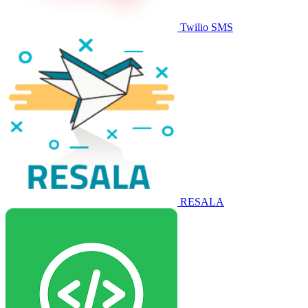
Twilio SMS
RESALA