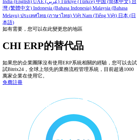
India (English)
UAE (عربي)
Türkiye (Türkçe)
中国 (简体中文)
台
灣 (繁體中文)
Indonesia (Bahasa Indonesia)
Malaysia (Bahasa
Melayu)
ประเทศไทย (ภาษาไทย)
Việt Nam (Tiếng Việt)
日本 (日
本語)
如有需要，您可以在此變更您的地區
CHI ERP的替代品
如果您的企業團隊沒有使用ERP系統相關的經驗，您可以去試
試Bitrix24，全球上領先的業務流程管理系統，目前超過1000
萬家企業在使用它。
免費註冊