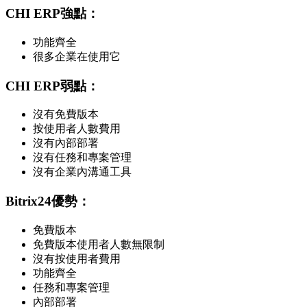
CHI ERP強點：
功能齊全
很多企業在使用它
CHI ERP弱點：
沒有免費版本
按使用者人數費用
沒有內部部署
沒有任務和專案管理
沒有企業內溝通工具
Bitrix24優勢：
免費版本
免費版本使用者人數無限制
沒有按使用者費用
功能齊全
任務和專案管理
內部部署