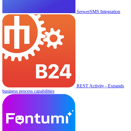
SerwerSMS Integration
REST Activity - Expands
business process capabilities