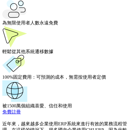
為無限使用者人數永遠免費
輕鬆從其他系統遷移數據
100%固定費用：
可預測的成本，無需按使用者定價
被1500萬個組織喜愛、信任和使用
免費註冊
近年來，越來越多企業使用ERP系統來進行有效的業務流程管
理。在這樣的情況下，很多國內企業使用CHI ERP。因為此軟