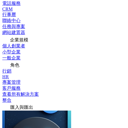
電話服務
CRM
行事曆
聯絡中心
任務與專案
網站建置器
企業規模
個人創業者
小型企業
一般企業
角色
行銷
HR
專案管理
客戶服務
查看所有解決方案
整合
匯入與匯出