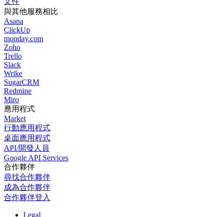
文件
與其他服務相比
Asana
ClickUp
monday.com
Zoho
Trello
Slack
Wrike
SugarCRM
Redmine
Miro
應用程式
Market
行動應用程式
桌面應用程式
API/開發人員
Google API Services
合作夥伴
尋找合作夥伴
成為合作夥伴
合作夥伴登入
Legal