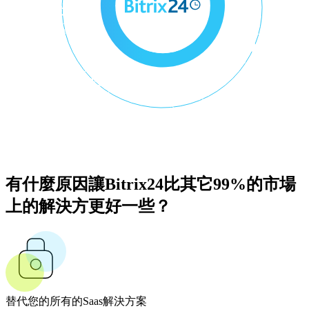
有什麼原因讓Bitrix24比其它99%的市場
上的解決方更好一些？
替代您的所有的Saas解決方案