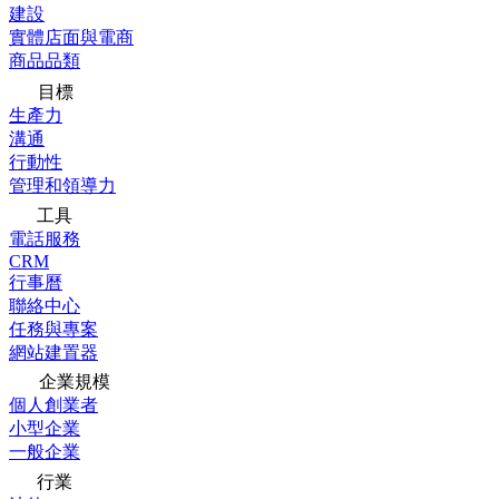
建設
實體店面與電商
商品品類
目標
生產力
溝通
行動性
管理和領導力
工具
電話服務
CRM
行事曆
聯絡中心
任務與專案
網站建置器
企業規模
個人創業者
小型企業
一般企業
行業