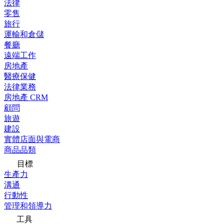
法律
零售
旅行
運輸和倉儲
餐廳
遠端工作
房地產
醫療保健
法律業務
房地產 CRM
顧問
旅遊
建設
實體店面與電商
商品品類
目標
生產力
溝通
行動性
管理和領導力
工具