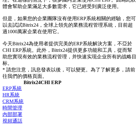
體會幫助企業滿足大多數需求，它已經受到廣泛使用。
但是，如果您的企業團隊沒有使用ERP系統相關的經驗，您可
以去試試Bitrix24，全球上領先的業務流程管理系統，目前超
過1000萬家企業在使用它。
今天Bitrix24為使用者提供完美的ERP系統解決方案，不亞於
CHI ERP系統。此外，Bitrix24提供更多功能和工具，從而幫
助您實現有效的業務流程管理，并快速实现企业所有的战略目
标。
* 請您注意，訊息發表以後，可以變更。為了了解更多，請前
往我們的價格頁面。
Bitrix24
CHI ERP
ERP系統
HR系統
CRM系統
時間管理
內部部署
視頻通話