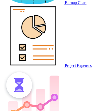
Burnup Chart
Project Expenses