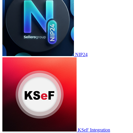
NIP24
KSeF Integration