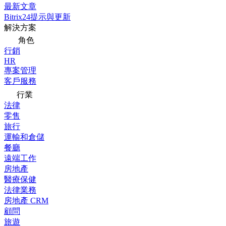
最新文章
Bitrix24提示與更新
解決方案
角色
行銷
HR
專案管理
客戶服務
行業
法律
零售
旅行
運輸和倉儲
餐廳
遠端工作
房地產
醫療保健
法律業務
房地產 CRM
顧問
旅遊