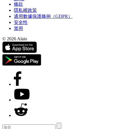
條款
隱私權政策
通用數據保護條例（GDPR）
安全性
濫用
© 2026 Alaio