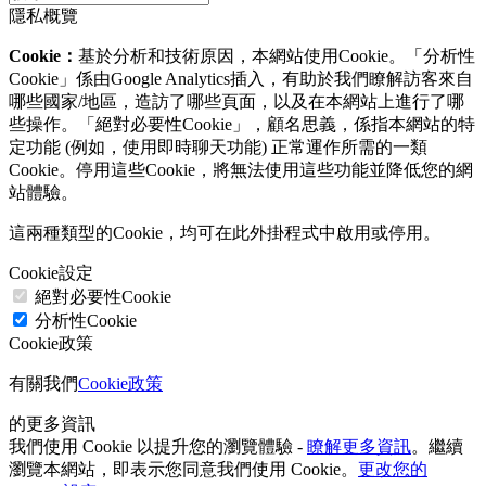
隱私概覽
Cookie：
基於分析和技術原因，本網站使用Cookie。「分析性
Cookie」係由Google Analytics插入，有助於我們瞭解訪客來自
哪些國家/地區，造訪了哪些頁面，以及在本網站上進行了哪
些操作。「絕對必要性Cookie」，顧名思義，係指本網站的特
定功能 (例如，使用即時聊天功能) 正常運作所需的一類
Cookie。停用這些Cookie，將無法使用這些功能並降低您的網
站體驗。
這兩種類型的Cookie，均可在此外掛程式中啟用或停用。
Cookie設定
絕對必要性Cookie
分析性Cookie
Cookie政策
有關我們
Cookie政策
的更多資訊
我們使用 Cookie 以提升您的瀏覽體驗 -
瞭解更多資訊
。繼續
瀏覽本網站，即表示您同意我們使用 Cookie。
更改您的