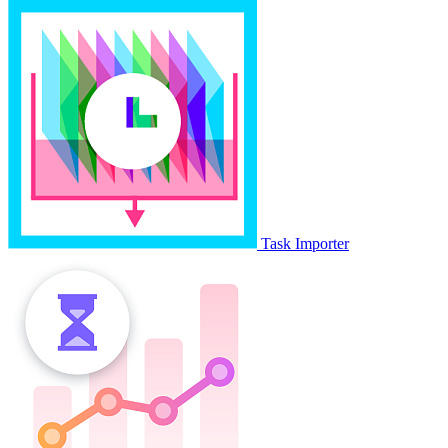
Task Importer