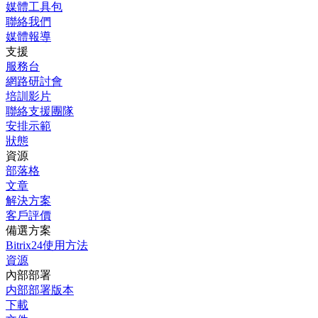
媒體工具包
聯絡我們
媒體報導
支援
服務台
網路研討會
培訓影片
聯絡支援團隊
安排示範
狀態
資源
部落格
文章
解決方案
客戶評價
備選方案
Bitrix24使用方法
資源
內部部署
内部部署版本
下載