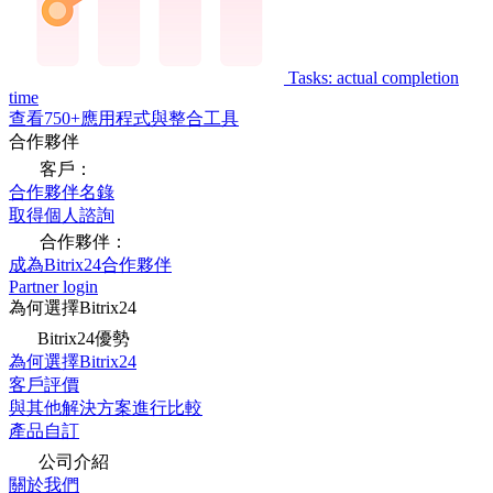
Tasks: actual completion
time
查看750+應用程式與整合工具
合作夥伴
客戶：
合作夥伴名錄
取得個人諮詢
合作夥伴：
成為Bitrix24合作夥伴
Partner login
為何選擇Bitrix24
Bitrix24優勢
為何選擇Bitrix24
客戶評價
與其他解決方案進行比較
產品自訂
公司介紹
關於我們