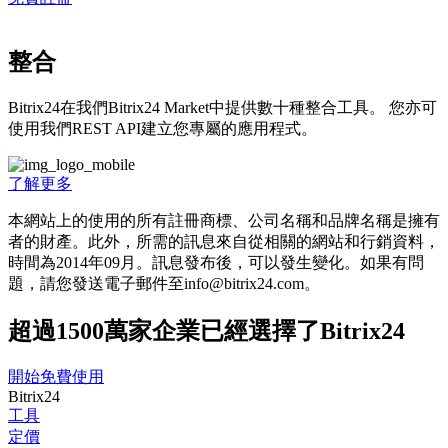
整合
Bitrix24在我們Bitrix24 Market中提供數十種整合工具。 您亦可
使用我們REST API建立您專屬的應用程式。
了解更多
本網站上的使用的所有註冊商標、公司名稱和品牌名稱是擁有
者的財產。此外，所需的訊息來自從相關的網站和行銷資料，
時間為201­4年09月。訊息發布後，可以發生變化。如果有問
題，請您發送電子郵件至info@bitrix24.com。
超過1500萬家企業已經選擇了Bitrix24
開始免費使用
Bitrix24
工具
定價