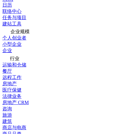
日历
联络中心
任务与项目
建站工具
企业规模
个人创业者
小型企业
企业
行业
运输和仓储
餐厅
远程工作
房地产
医疗保健
法律业务
房地产 CRM
咨询
旅游
建筑
商店与电商
商品品类