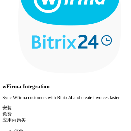
wFirma Integration
Sync Wfirma customers with Bitrix24 and create invoices faster
安装
免费
应用内购买
评分