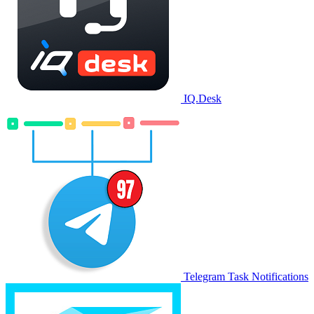
IQ.Desk
Telegram Task Notifications