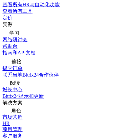
查看所有HR与自动化功能
查看所有工具
定价
资源
学习
网络研讨会
帮助台
指南和API文档
连接
提交订单
联系当地Bitrix24合作伙伴
阅读
增长中心
Bitrix24提示和更新
解决方案
角色
市场营销
HR
项目管理
客户服务