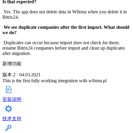
Is that expected?
Yes. The app does not delete data in Wfirma when you delete it in
Bitrix24.
We see duplicate companies after the first import. What should
we do?
Duplicates can occur because import does not check for them;
rename Bitrix24 companies before import and clean up duplicates
after migration.
新增功能
版本 2 · 04.03.2021
This is the first fully working integration with wfirma.pl
安装说明
技术支持