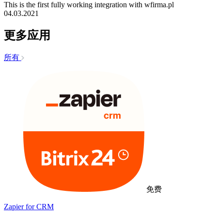
This is the first fully working integration with wfirma.pl
04.03.2021
更多应用
所有
免费
Zapier for CRM