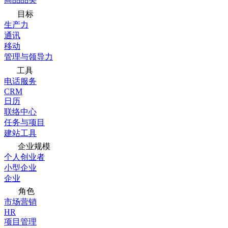
目标
生产力
通讯
移动
管理与领导力
工具
电话服务
CRM
日历
联络中心
任务与项目
建站工具
企业规模
个人创业者
小型企业
企业
角色
市场营销
HR
项目管理