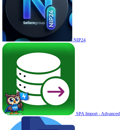
NIP24
SPA Import - Advanced