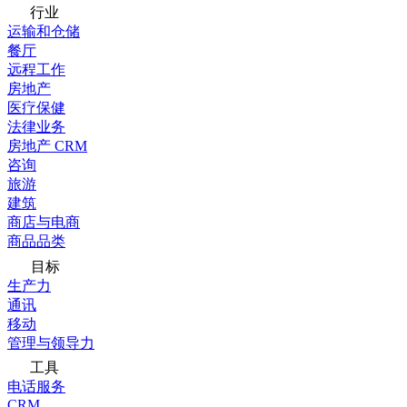
行业
运输和仓储
餐厅
远程工作
房地产
医疗保健
法律业务
房地产 CRM
咨询
旅游
建筑
商店与电商
商品品类
目标
生产力
通讯
移动
管理与领导力
工具
电话服务
CRM