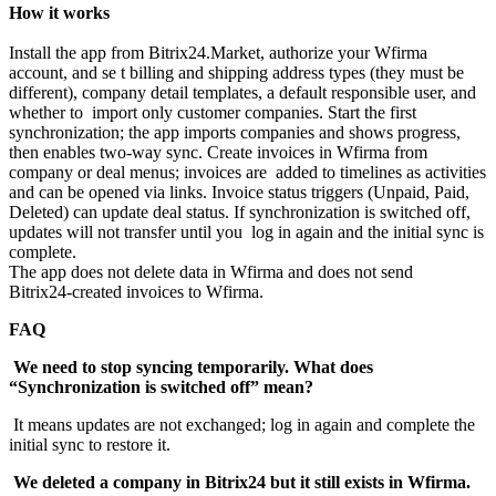
How it works
Install the app from Bitrix24.Market, authorize your Wfirma
account, and se t billing and shipping address types (they must be
different), company detail templates, a default responsible user, and
whether to import only customer companies. Start the first
synchronization; the app imports companies and shows progress,
then enables two‑way sync. Create invoices in Wfirma from
company or deal menus; invoices are added to timelines as activities
and can be opened via links. Invoice status triggers (Unpaid, Paid,
Deleted) can update deal status. If synchronization is switched off,
updates will not transfer until you log in again and the initial sync is
complete.
The app does not delete data in Wfirma and does not send
Bitrix24‑created invoices to Wfirma.
FAQ
We need to stop syncing temporarily. What does
“Synchronization is switched off” mean?
It means updates are not exchanged; log in again and complete the
initial sync to restore it.
We deleted a company in Bitrix24 but it still exists in Wfirma.