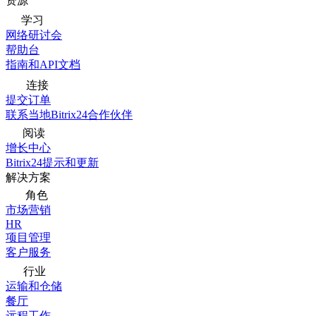
资源
学习
网络研讨会
帮助台
指南和API文档
连接
提交订单
联系当地Bitrix24合作伙伴
阅读
增长中心
Bitrix24提示和更新
解决方案
角色
市场营销
HR
项目管理
客户服务
行业
运输和仓储
餐厅
远程工作