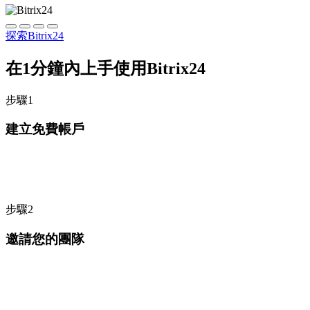
探索Bitrix24
在1分鐘內上手使用Bitrix24
步驟1
建立免費帳戶
步驟2
邀請您的團隊