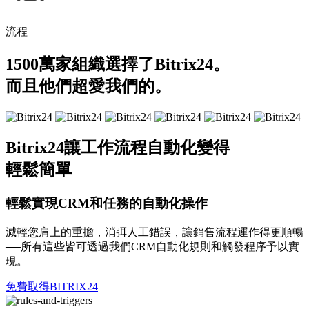
流程
1500萬家組織選擇了Bitrix24。
而且他們超愛我們的。
Bitrix24讓工作流程自動化變得
輕鬆簡單
輕鬆實現CRM和任務的自動化操作
減輕您肩上的重擔，消弭人工錯誤，讓銷售流程運作得更順暢
──所有這些皆可透過我們CRM自動化規則和觸發程序予以實
現。
免費取得BITRIX24