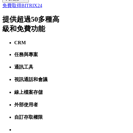
免費取得BITRIX24
提供超過50多種高
級和免費功能
CRM
任務與專案
通訊工具
視訊通話和會議
線上檔案存儲
外部使用者
自訂存取權限