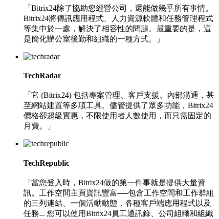
「Bitrix24除了協助您經營公司，還能做幾乎所有事情。
Bitrix24將傳訊應用程式、人力資源軟體和任務管理程式
等集中於一處，解決了相容性的問題。最重要的是，這
是簡化辦公室後勤和組織的一種方式。」
TechRadar
「它 (Bitrix24) 包括專案管理、客戶支援、內部溝通，甚
至網站建置等多項工具。儘管提供了眾多功能，Bitrix24
價格卻超級實惠，不限使用者人數使用，而只需固定的
月費。」
TechRepublic
「當您登入時，Bitrix24做的第一件事就是提供大量資
訊。工作空間主頁資訊豐富──包含工作空間和工作群組
的三列連結、一個活動動態，各種客戶端應用程式以及
任務... 您可以使用Bitrix24員工通訊錄、公司組織和組織