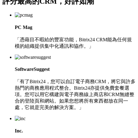
評分最高的CRM
，好評如潮
PC Mag
「憑藉目不暇給的豐富功能，Bitrix24 CRM能為任何規
模的組織提供集中化通訊和協作。」
SoftwareSuggest
「有了Bitrix24，您可以自訂電子商務CRM，將它與許多
熱門的商務應用程式整合。Bitrix24亦提供免費套餐選
項。您可以用它構建與電子商務線上商店和CRM無縫整
合的登陸頁和網站。如果您想將所有東西都放在同一
處，它就是完美的解決方案。」
Inc.