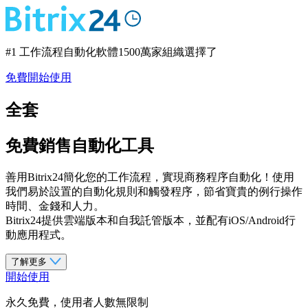
#1 工作流程自動化軟體
1500萬家組織選擇了
免費開始使用
全套
免費銷售自動化工具
善用Bitrix24簡化您的工作流程，實現商務程序自動化！使用
我們易於設置的自動化規則和觸發程序，節省寶貴的例行操作
時間、金錢和人力。
Bitrix24提供雲端版本和自我託管版本，並配有iOS/Android行
動應用程式。
了解更多
開始使用
永久免費，使用者人數無限制