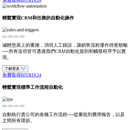
免費取得BITRIX24
輕鬆實現CRM和任務的自動化操作
減輕您肩上的重擔，消弭人工錯誤，讓銷售流程運作得更順暢
──所有這些皆可透過我們CRM自動化規則和觸發程序予以實
現。
了解更多
免費取得BITRIX24
輕鬆實現標準工作流程自動化
自動執行貴公司的各種工作流程──從審批到費用報告，以及
之間所有環節。