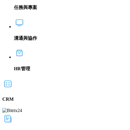
任務與專案
溝通與協作
HR管理
CRM