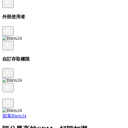
外部使用者
自訂存取權限
探索Bitrix24