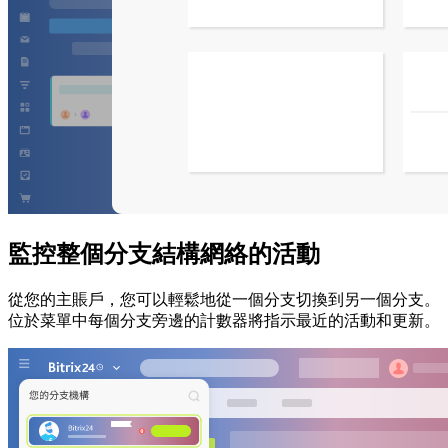
監控整個分支結構網絡的活動
從您的主賬戶，您可以輕鬆地從一個分支切換到另一個分支。
位於菜單中每個分支旁邊的計數器將指示最近的活動和更新。