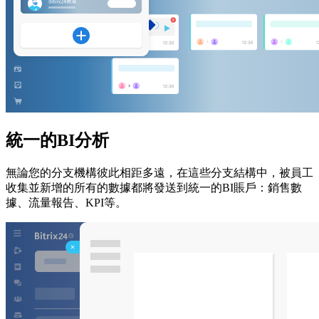
統一的BI分析
無論您的分支機構彼此相距多遠，在這些分支結構中，被員工
收集並新增的所有的數據都將發送到統一的BI賬戶：銷售數
據、流量報告、KPI等。