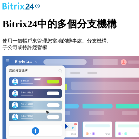
Bitrix24中的多個分支機構
使用一個帳戶來管理您當地的辦事處、分支機構、
子公司或特許經營權