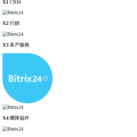
X1
CRM
X2
行銷
X3
客戶服務
X4
團隊協作