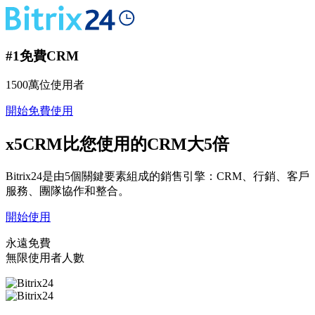
#1免費CRM
1500萬位使用者
開始免費使用
x5CRM
比您使用的CRM大5倍
Bitrix24是由5個關鍵要素組成的銷售引擎：
CRM、行銷、客戶
服務、團隊協作和整合
。
開始使用
永遠免費
無限使用者人數