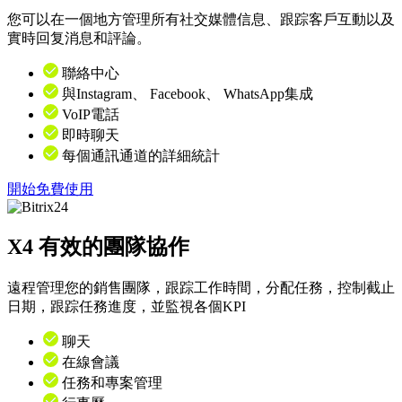
您可以在一個地方管理所有社交媒體信息、跟踪客戶互動以及
實時回复消息和評論。
聯絡中心
與Instagram、 Facebook、 WhatsApp集成
VoIP電話
即時聊天
每個通訊通道的詳細統計
開始免費使用
X4
有效的團隊協作
遠程管理您的銷售團隊，跟踪工作時間，分配任務，控制截止
日期，跟踪任務進度，並監視各個KPI
聊天
在線會議
任務和專案管理