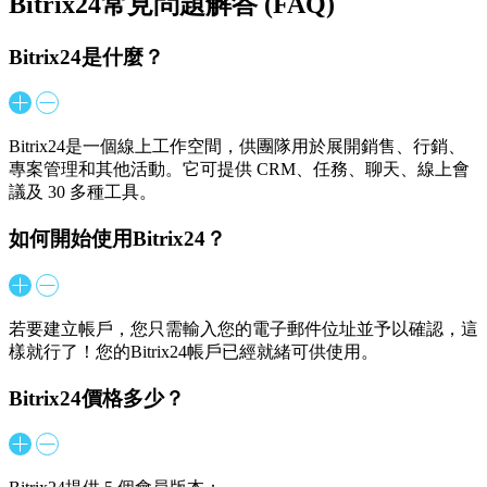
Bitrix24
常見問題解答 (FAQ)
Bitrix24是什麼？
Bitrix24是一個線上工作空間，供團隊用於展開銷售、行銷、
專案管理和其他活動。它可提供 CRM、任務、聊天、線上會
議及 30 多種工具。
如何開始使用Bitrix24？
若要建立帳戶，您只需輸入您的電子郵件位址並予以確認，這
樣就行了！您的Bitrix24帳戶已經就緒可供使用。
Bitrix24價格多少？