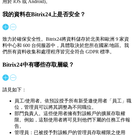
用於 iOS 或 Android)。
我的資料在Bitrix24上是否安全？
致力於確保安全性。Bitrix24將資料儲存於北美和歐洲 9 家資
料中心和 600 台伺服器中，具體取決於您所在國家/地區。我
們所有資料收集和處理程序皆完全符合 GDPR 標準。
Bitrix24中有哪些存取層級？
請見如下：
員工/使用者。依預設授予所有新受邀使用者「員工」職
位，管理員可以將其調整為不同職位。
部門負責人。這些使用者擁有對該帳戶的擴展存取權
限。例如，這類使用者將可見到他們下屬的任務工作報
告。
管理員：已被授予對該帳戶的管理員存取權限之使用