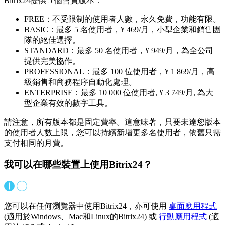
Bitrix24提供 5 個會員版本：
FREE：不受限制的使用者人數，永久免費，功能有限。
BASIC：最多 5 名使用者，
¥ 469/月
，小型企業和銷售團
隊的絕佳選擇。
STANDARD：最多 50 名使用者，
¥ 949/月
，為全公司
提供完美協作。
PROFESSIONAL：最多 100 位使用者，
¥ 1 869/月
，高
級銷售和商務程序自動化處理。
ENTERPRISE：最多 10 000 位使用者,
¥ 3 749/月
, 為大
型企業有效的數字工具。
請注意，所有版本都是固定費率。這意味著，只要未達您版本
的使用者人數上限，您可以持續新增更多名使用者，依舊只需
支付相同的月費。
我可以在哪些裝置上使用Bitrix24？
您可以在任何瀏覽器中使用Bitrix24，亦可使用
桌面應用程式
(適用於Windows、Mac和Linux的Bitrix24) 或
行動應用程式
(適